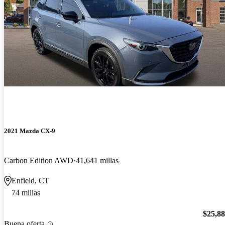
2021 Mazda CX-9
Carbon Edition AWD
41,641 millas
Enfield, CT
74 millas
$25,8
Buena oferta