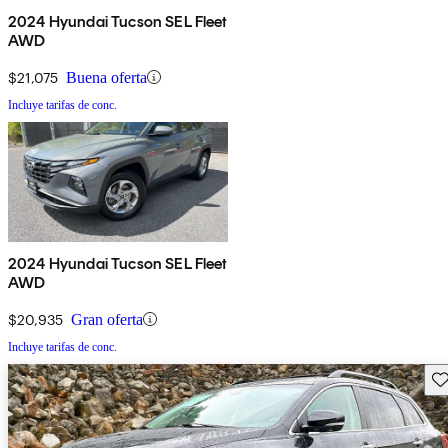
2024 Hyundai Tucson SEL Fleet
AWD
$21,075
Buena oferta
Incluye tarifas de conc.
2024 Hyundai Tucson SEL Fleet
AWD
$20,935
Gran oferta
Incluye tarifas de conc.
Gu