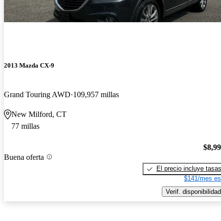
2013 Mazda CX-9
Grand Touring AWD
109,957 millas
New Milford, CT
77 millas
$8,9
Buena oferta
El precio incluye tasa
$141/mes es
Verif. disponibilidad