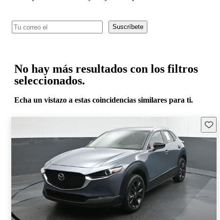
Suscríbete
No hay más resultados con los filtros
seleccionados.
Echa un vistazo a estas coincidencias similares para ti.
Guard