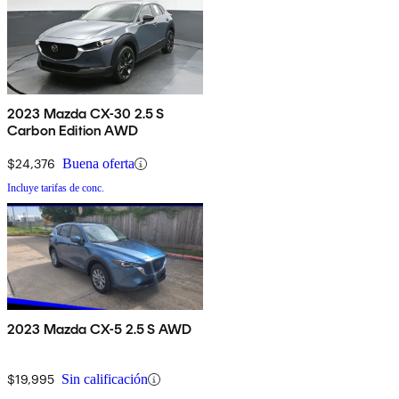
2023 Mazda CX-30 2.5 S
Carbon Edition AWD
$24,376
Buena oferta
Incluye tarifas de conc.
2023 Mazda CX-5 2.5 S AWD
$19,995
Sin calificación