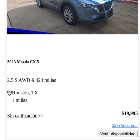
2023 Mazda CX-5
2.5 S AWD
9,424 millas
Houston, TX
1 millas
$19,995
Sin calificación
$377/mes est.
Verif. disponibilidad