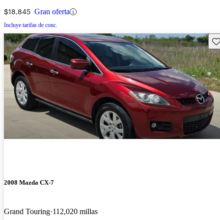
$18,845
Gran oferta
Incluye tarifas de conc.
Gu
2008 Mazda CX-7
Grand Touring
112,020 millas