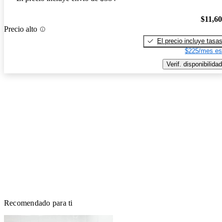
$11,6
Precio alto
El precio incluye tasa
$225/mes es
Verif. disponibilidad
Recomendado para ti