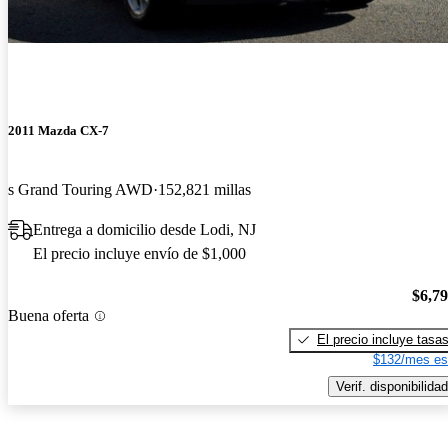
2011 Mazda CX-7
s Grand Touring AWD
152,821 millas
Entrega a domicilio desde Lodi, NJ
El precio incluye envío de $1,000
$6,7
Buena oferta
El precio incluye tasa
$132/mes es
Verif. disponibilidad