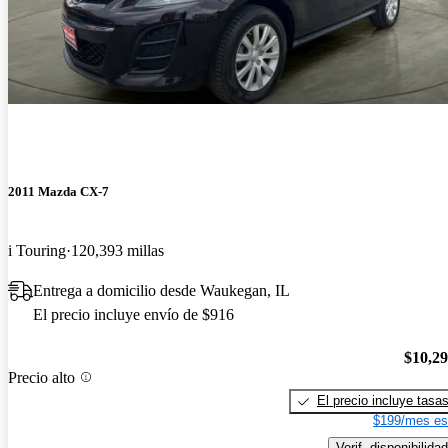
2011 Mazda CX-7
i Touring
120,393 millas
Entrega a domicilio desde Waukegan, IL
El precio incluye envío de $916
$10,2
Precio alto
El precio incluye tasa
$199/mes es
Verif. disponibilidad