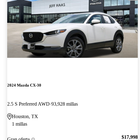
2024 Mazda CX-30
2.5 S Preferred AWD
93,928 millas
Houston, TX
1 millas
$17,998
Gran oferta