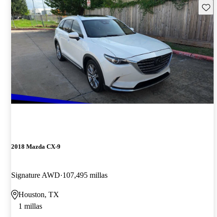
Guard
2018 Mazda CX-9
Signature AWD
107,495 millas
Houston, TX
1 millas