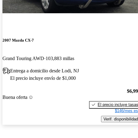
2007 Mazda CX-7
Grand Touring AWD
103,883 millas
Entrega a domicilio desde Lodi, NJ
El precio incluye envío de $1,000
$6,9
Buena oferta
El precio incluye tasa
$146/mes es
Verif. disponibilidad