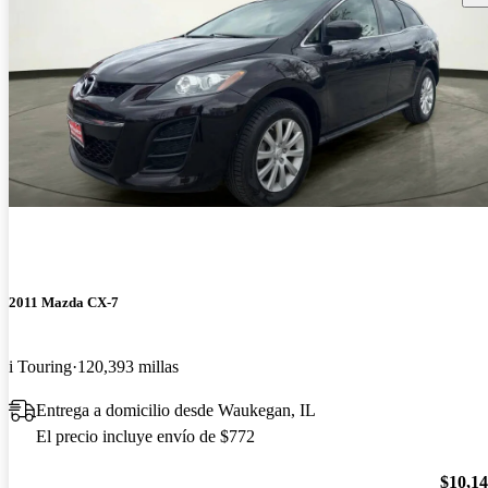
2011 Mazda CX-7
i Touring
120,393 millas
Entrega a domicilio desde Waukegan, IL
El precio incluye envío de $772
$10,1