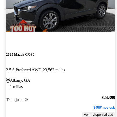
2025 Mazda CX-30
2.5 S Preferred AWD
23,562 millas
Albany, GA
1 millas
$24,399
Trato justo
$488/mes est.
Verif. disponibilidad