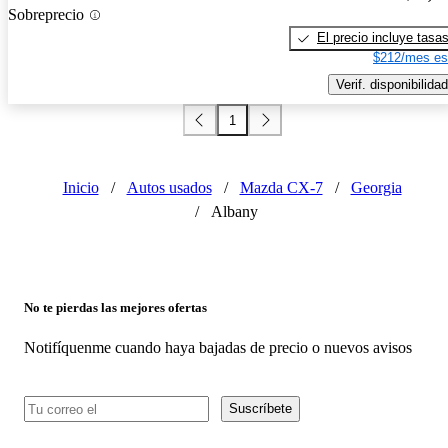
Sobreprecio
El precio incluye tasa
$212/mes es
Verif. disponibilidad
1
Inicio
/
Autos usados
/
Mazda CX-7
/
Georgia
/
Albany
No te pierdas las mejores ofertas
Notifíquenme cuando haya bajadas de precio o nuevos avisos
Suscríbete