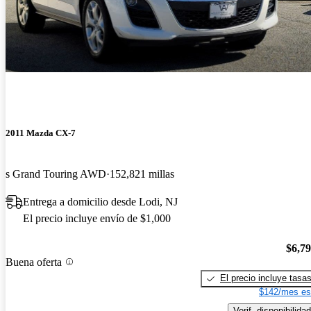
2011 Mazda CX-7
s Grand Touring AWD
152,821 millas
Entrega a domicilio desde Lodi, NJ
El precio incluye envío de $1,000
$6,7
Buena oferta
El precio incluye tasa
$142/mes es
Verif. disponibilidad