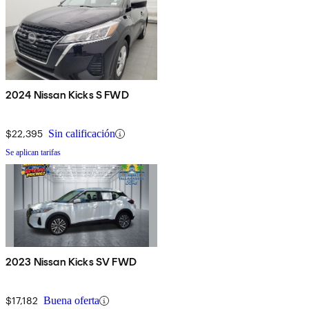
2024 Nissan Kicks S FWD
$22,395
Sin calificación
Se aplican tarifas
2023 Nissan Kicks SV FWD
$17,182
Buena oferta