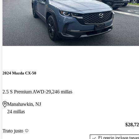
2024 Mazda CX-50
2.5 S Premium AWD
29,246 millas
Manahawkin, NJ
24 millas
$28,7
Trato justo
El precio incluye tasa