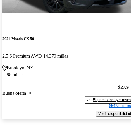
2024 Mazda CX-50
2.5 S Premium AWD
14,379 millas
Brooklyn, NY
88 millas
$27,9
Buena oferta
El precio incluye tasa
$542/mes es
Verif. disponibilidad