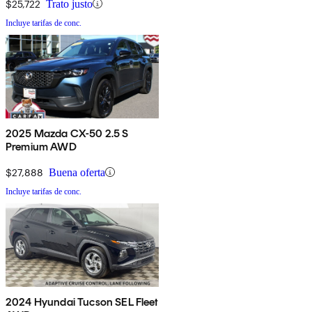
$25,722
Trato justo
Incluye tarifas de conc.
2025 Mazda CX-50 2.5 S
Premium AWD
$27,888
Buena oferta
Incluye tarifas de conc.
2024 Hyundai Tucson SEL Fleet