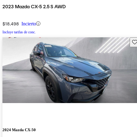
2023 Mazda CX-5 2.5 S AWD
$18,498
Incierto
Incluye tarifas de conc.
Gu
2024 Mazda CX-50