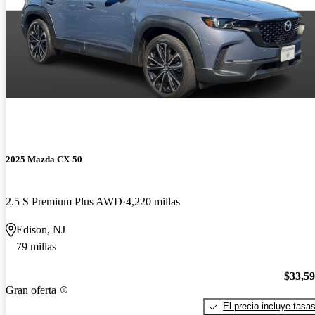
2025 Mazda CX-50
2.5 S Premium Plus AWD
4,220 millas
Edison, NJ
79 millas
$33,5
Gran oferta
El precio incluye tasa