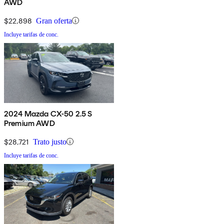
AWD
$22,898
Gran oferta
Incluye tarifas de conc.
2024 Mazda CX-50 2.5 S
Premium AWD
$28,721
Trato justo
Incluye tarifas de conc.