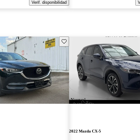
Verif. disponibilidad
V
Guarda este Aviso
¡Nuevo!
2022 Mazda CX-5