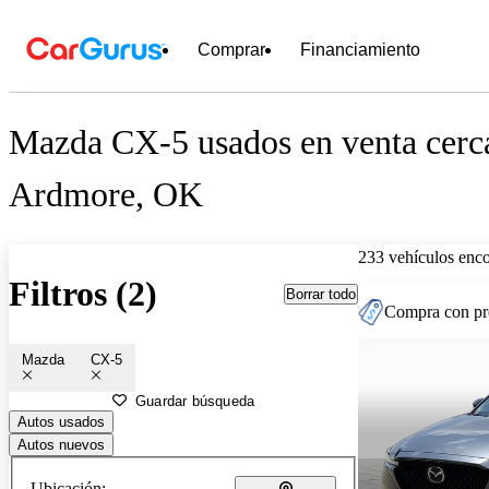
Comprar
Financiamiento
Mazda CX-5 usados en venta cerc
Ardmore, OK
233 vehículos enc
Filtros (2)
Borrar todo
Compra con pre
Mazda
CX-5
Guardar búsqueda
Autos usados
Autos nuevos
Ubicación: