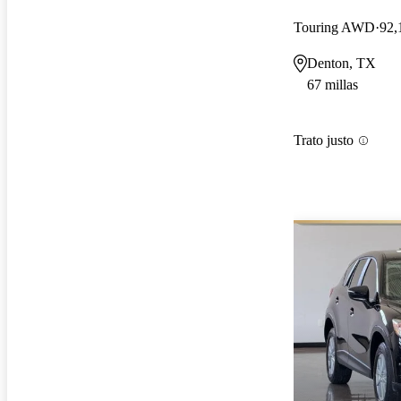
Touring AWD
92,
Denton, TX
67 millas
Trato justo