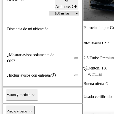
Ardmore, OK
Patrocinado por
Gr
Distancia de mi ubicación
2025 Mazda CX-5
¿Mostrar avisos solamente de
2.5 Turbo Premi
OK?
Denton, TX
70 millas
¿Incluir avisos con entrega?
Buena oferta
Marca y modelo
Usado certificado
Precio y pago