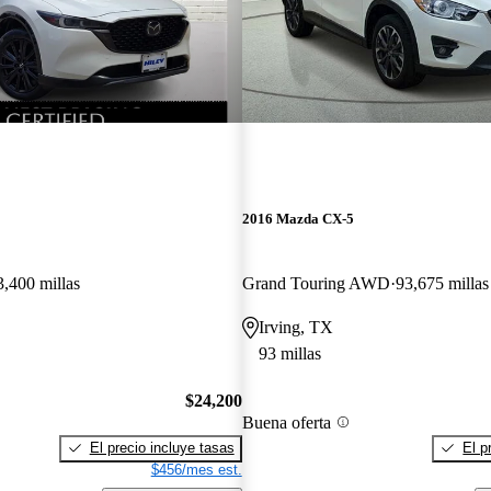
2016 Mazda CX-5
3,400 millas
Grand Touring AWD
93,675 millas
Irving, TX
93 millas
$24,200
Buena oferta
El precio incluye tasas
El p
$456/mes est.