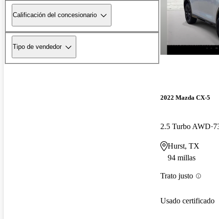
Calificación del concesionario
Tipo de vendedor
2022 Mazda CX-5
2.5 Turbo AWD
7
Hurst, TX
94 millas
Trato justo
Usado certificado