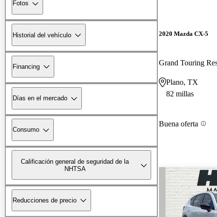
Fotos
2020 Mazda CX-5
Historial del vehículo
Grand Touring R
Financing
Plano, TX
82 millas
Días en el mercado
Buena oferta
Consumo
Calificación general de seguridad de la
NHTSA
Reducciones de precio