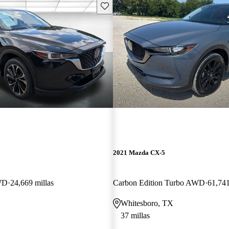
Guarda este Aviso
2021 Mazda CX-5
WD
24,669 millas
Carbon Edition Turbo AWD
61,741
Whitesboro, TX
37 millas