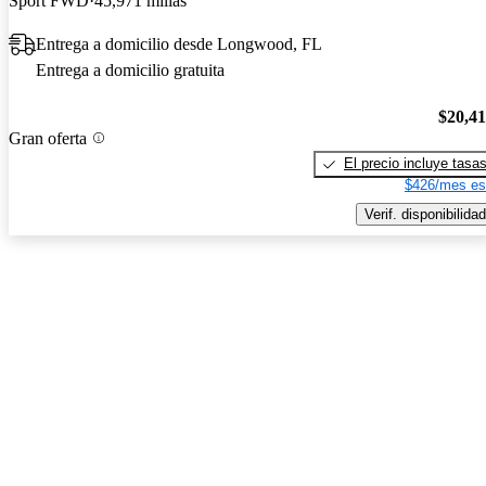
Sport FWD
45,971 millas
Entrega a domicilio desde Longwood, FL
Entrega a domicilio gratuita
$20,4
Gran oferta
El precio incluye tasa
$426/mes es
Verif. disponibilidad