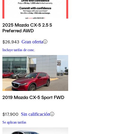
2025 Mazda CX-5 2.5 S
Preferred AWD
$26,943
Gran oferta
Incluye tarifas de conc.
2019 Mazda CX-5 Sport FWD
$17,900
Sin calificación
Se aplican tarifas