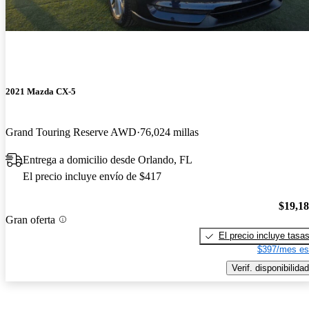
2021 Mazda CX-5
Grand Touring Reserve AWD
76,024 millas
Entrega a domicilio desde Orlando, FL
El precio incluye envío de $417
$19,1
Gran oferta
El precio incluye tasa
$397/mes es
Verif. disponibilidad