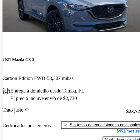
2021 Mazda CX-5
Carbon Edition FWD
58,307 millas
Entrega a domicilio desde Tampa, FL
El precio incluye envío de $2,730
Trato justo
$23,7
Sin tasas de concesionario adicionale
Certificados por terceros
$491/mes es
Verif. disponibilidad