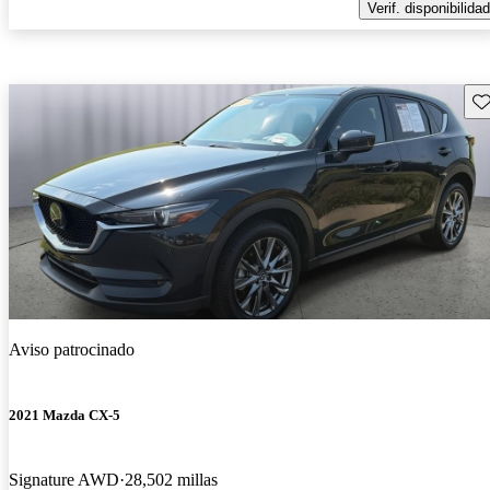
Verif. disponibilidad
Gu
Aviso patrocinado
2021 Mazda CX-5
Signature AWD
28,502 millas