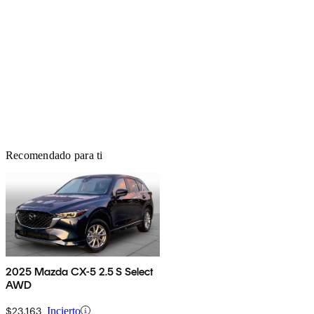
Recomendado para ti
2025 Mazda CX-5 2.5 S Select
AWD
$23,163
Incierto