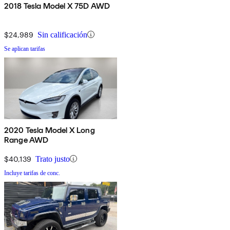
2018 Tesla Model X 75D AWD
$24,989
Sin calificación
Se aplican tarifas
2020 Tesla Model X Long
Range AWD
$40,139
Trato justo
Incluye tarifas de conc.