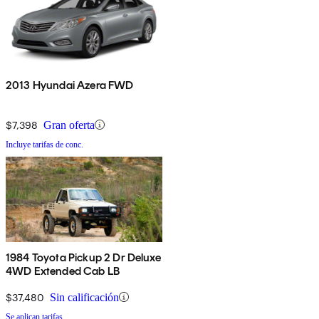
2013 Hyundai Azera FWD
$7,398
Gran oferta
Incluye tarifas de conc.
1984 Toyota Pickup 2 Dr Deluxe
4WD Extended Cab LB
$37,480
Sin calificación
Se aplican tarifas