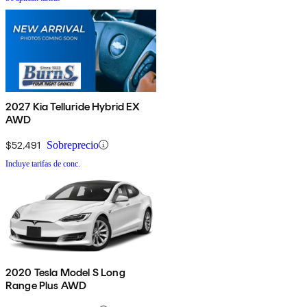
2027 Kia Telluride Hybrid EX
AWD
$52,491
Sobreprecio
Incluye tarifas de conc.
2020 Tesla Model S Long
Range Plus AWD