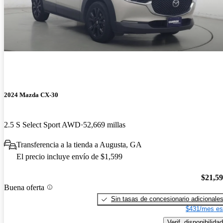
2024 Mazda CX-30
2.5 S Select Sport AWD
52,669 millas
Transferencia a la tienda a Augusta, GA
El precio incluye envío de $1,599
$21,5
Buena oferta
Sin tasas de concesionario adicionale
$431/mes es
Verif. disponibilidad