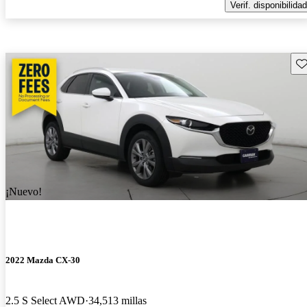
Verif. disponibilidad
Gu
¡Nuevo!
2022 Mazda CX-30
2.5 S Select AWD
34,513 millas