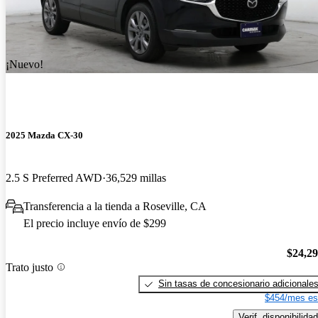
¡Nuevo!
2025 Mazda CX-30
2.5 S Preferred AWD
36,529 millas
Transferencia a la tienda a Roseville, CA
El precio incluye envío de $299
$24,2
Trato justo
Sin tasas de concesionario adicionale
$454/mes es
Verif. disponibilidad