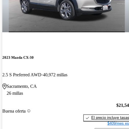
2023 Mazda CX-30
2.5 S Preferred AWD
40,972 millas
Sacramento, CA
26 millas
$21,5
Buena oferta
El precio incluye tasa
$409/mes es