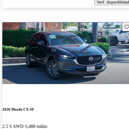
Verif. disponibilidad
Gu
2026 Mazda CX-30
2.5 S AWD
5,488 millas