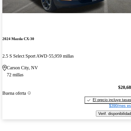
2024 Mazda CX-30
2.5 S Select Sport AWD
55,959 millas
Carson City, NV
72 millas
$20,6
Buena oferta
El precio incluye tasa
$390/mes es
Verif. disponibilidad