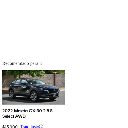
Recomendado para ti
2022 Mazda CX-30 2.5 S
Select AWD
$15,909
Trato justo