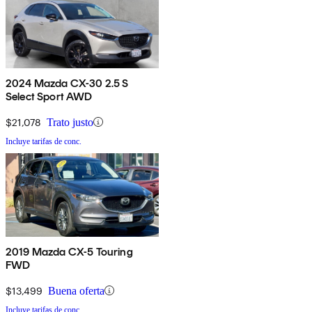
2024 Mazda CX-30 2.5 S
Select Sport AWD
$21,078
Trato justo
Incluye tarifas de conc.
2019 Mazda CX-5 Touring
FWD
$13,499
Buena oferta
Incluye tarifas de conc.