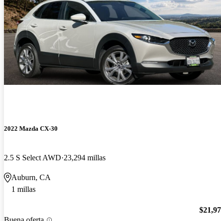
2022 Mazda CX-30
2.5 S Select AWD
23,294 millas
Auburn, CA
1 millas
$21,9
Buena oferta