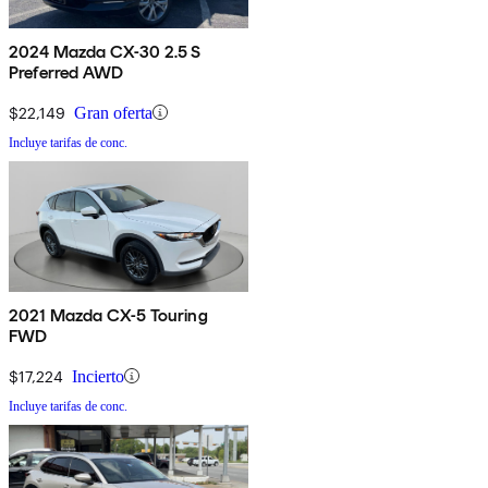
2024 Mazda CX-30 2.5 S
Preferred AWD
$22,149
Gran oferta
Incluye tarifas de conc.
2021 Mazda CX-5 Touring
FWD
$17,224
Incierto
Incluye tarifas de conc.