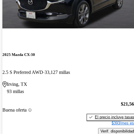
2025 Mazda CX-30
2.5 S Preferred AWD
33,127 millas
Irving, TX
93 millas
$21,5
Buena oferta
El precio incluye tasa
$393/mes es
Verif. disponibilidad