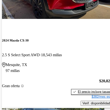
¡Nuevo!
2024 Mazda CX-30
2.5 S Select Sport AWD
18,543 millas
Mesquite, TX
97 millas
$20,8
Gran oferta
El precio incluye tasa
$382/mes es
Verif. disponibilidad