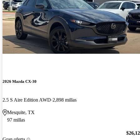
2026 Mazda CX-30
2.5 S Aire Edition AWD
2,898 millas
Mesquite, TX
97 millas
$26,1
Gran oferta