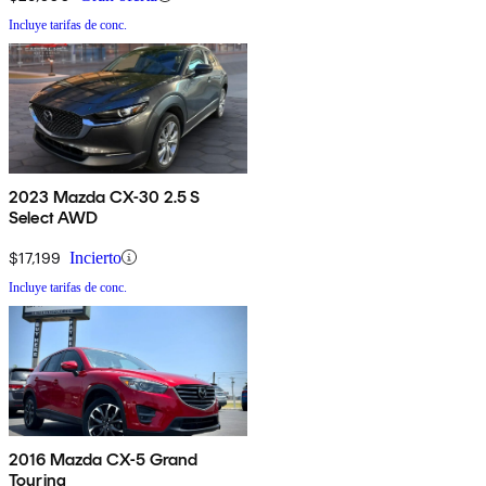
Incluye tarifas de conc.
2023 Mazda CX-30 2.5 S
Select AWD
$17,199
Incierto
Incluye tarifas de conc.
2016 Mazda CX-5 Grand
Touring