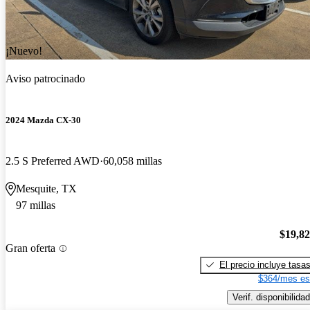
¡Nuevo!
Aviso patrocinado
2024 Mazda CX-30
2.5 S Preferred AWD
60,058 millas
Mesquite, TX
97 millas
$19,8
Gran oferta
El precio incluye tasa
$364/mes es
Verif. disponibilidad