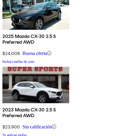
2025 Mazda CX-30 2.5 S
Preferred AWD
$24,008
Buena oferta
Incluye tarifas de conc.
2023 Mazda CX-30 2.5 S
Preferred AWD
$23,900
Sin calificación
Se aplican tarifas