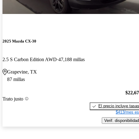
2025 Mazda CX-30
2.5 S Carbon Edition AWD
47,188 millas
Grapevine, TX
87 millas
$22,6
Trato justo
El precio incluye tasa
$413/mes es
Verif. disponibilidad