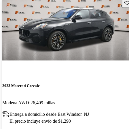
Gu
2023 Maserati Grecale
Modena AWD
26,409 millas
Entrega a domicilio desde East Windsor, NJ
El precio incluye envío de $1,290