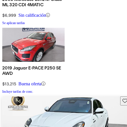
ML 320 CDI 4MATIC
$6,999
Sin calificación
Se aplican tarifas
2019 Jaguar E-PACE P250 SE
AWD
$13,215
Buena oferta
Incluye tarifas de conc.
Gu