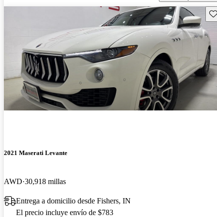
Gu
2021 Maserati Levante
AWD
30,918 millas
Entrega a domicilio desde Fishers, IN
El precio incluye envío de $783