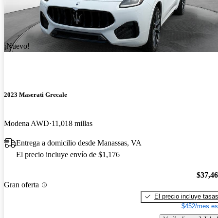
¡Nuevo!
2023 Maserati Grecale
Modena AWD
11,018 millas
Entrega a domicilio desde Manassas, VA
El precio incluye envío de $1,176
$37,4
Gran oferta
El precio incluye tasa
$452/mes es