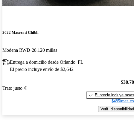
2022 Maserati Ghibli
Modena RWD
28,120 millas
Entrega a domicilio desde Orlando, FL
El precio incluye envío de $2,642
$38,7
Trato justo
El precio incluye tasa
$485/mes es
Verif. disponibilidad