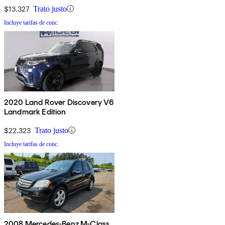
$13,327
Trato justo
Incluye tarifas de conc.
2020 Land Rover Discovery V6
Landmark Edition
$22,323
Trato justo
Incluye tarifas de conc.
2008 Mercedes-Benz M-Class