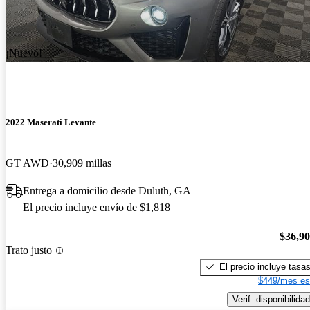
¡Nuevo!
2022 Maserati Levante
GT AWD
30,909 millas
Entrega a domicilio desde Duluth, GA
El precio incluye envío de $1,818
$36,9
Trato justo
El precio incluye tasa
$449/mes es
Verif. disponibilidad