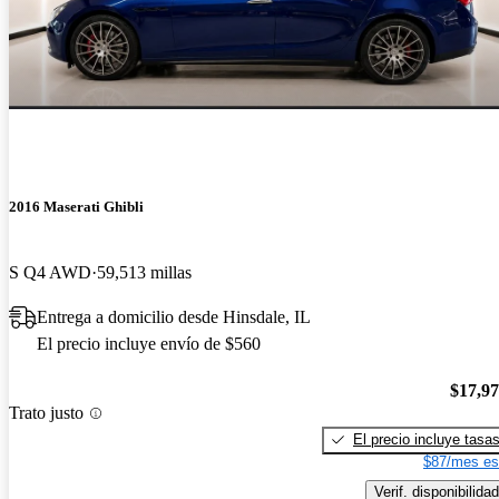
2016 Maserati Ghibli
S Q4 AWD
59,513 millas
Entrega a domicilio desde Hinsdale, IL
El precio incluye envío de $560
$17,9
Trato justo
El precio incluye tasa
$87/mes es
Verif. disponibilidad