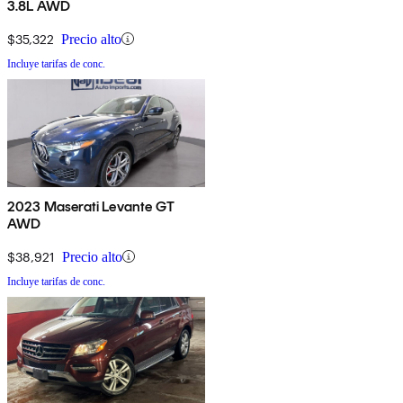
3.8L AWD
$35,322
Precio alto
Incluye tarifas de conc.
2023 Maserati Levante GT
AWD
$38,921
Precio alto
Incluye tarifas de conc.