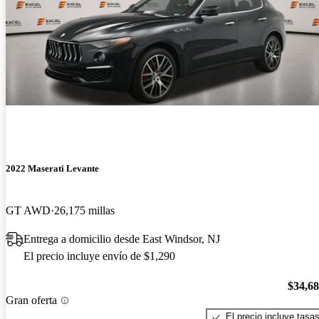
2022 Maserati Levante
GT AWD
26,175 millas
Entrega a domicilio desde East Windsor, NJ
El precio incluye envío de $1,290
$34,6
Gran oferta
El precio incluye tasa