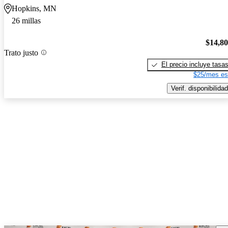
Hopkins, MN
26 millas
$14,8
Trato justo
El precio incluye tasa
$25/mes es
Verif. disponibilidad