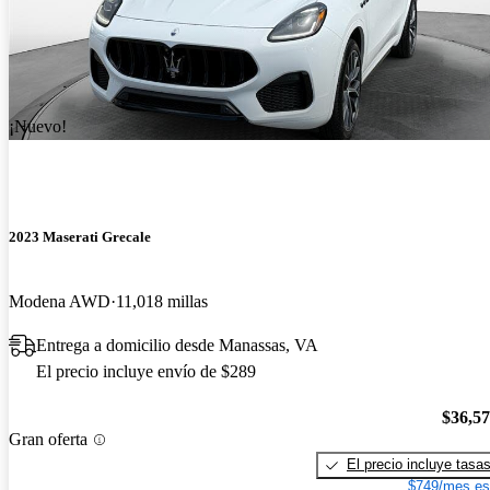
¡Nuevo!
2023 Maserati Grecale
Modena AWD
11,018 millas
Entrega a domicilio desde Manassas, VA
El precio incluye envío de $289
$36,5
Gran oferta
El precio incluye tasa
$749/mes es