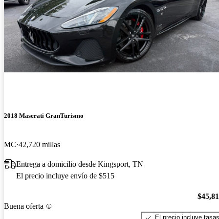
2018 Maserati GranTurismo
MC
42,720 millas
Entrega a domicilio desde Kingsport, TN
El precio incluye envío de $515
$45,8
Buena oferta
El precio incluye tasa