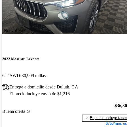
¡Nuevo!
2022 Maserati Levante
GT AWD
30,909 millas
Entrega a domicilio desde Duluth, GA
El precio incluye envío de $1,216
$36,3
Buena oferta
El precio incluye tasa
$753/mes es