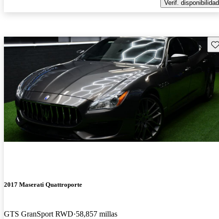
Verif. disponibilidad
Gu
2017 Maserati Quattroporte
GTS GranSport RWD
58,857 millas