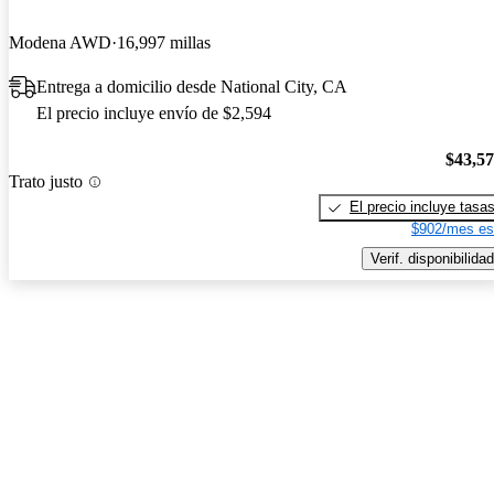
Modena AWD
16,997 millas
Entrega a domicilio desde National City, CA
El precio incluye envío de $2,594
$43,5
Trato justo
El precio incluye tasa
$902/mes es
Verif. disponibilidad