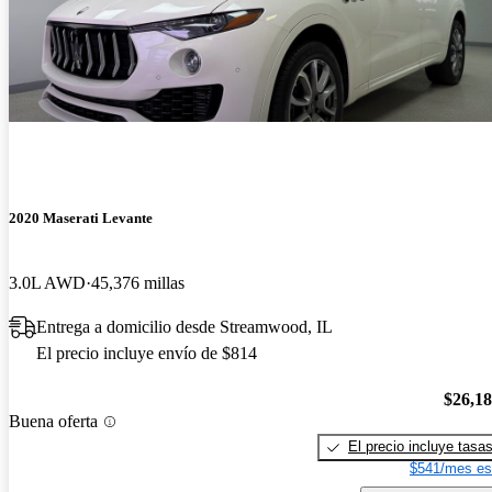
2020 Maserati Levante
3.0L AWD
45,376 millas
Entrega a domicilio desde Streamwood, IL
El precio incluye envío de $814
$26,1
Buena oferta
El precio incluye tasa
$541/mes es