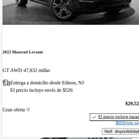
2022 Maserati Levante
GT AWD
47,832 millas
Entrega a domicilio desde Edison, NJ
El precio incluye envío de $526
$29,5
Gran oferta
El precio incluye tasa
$603/mes es
Verif. disponibilidad