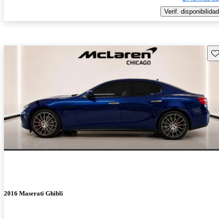
Verif. disponibilidad
Gu
2016 Maserati Ghibli