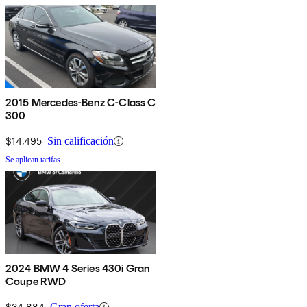
2015 Mercedes-Benz C-Class C
300
$14,495
Sin calificación
Se aplican tarifas
2024 BMW 4 Series 430i Gran
Coupe RWD
$34,884
Gran oferta