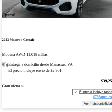
¡Nuevo!
2023 Maserati Grecale
Modena AWD
11,018 millas
Entrega a domicilio desde Manassas, VA
El precio incluye envío de $2,961
$39,2
Gran oferta
El precio incluye tasa
$756/mes es
Verif. disponibilidad