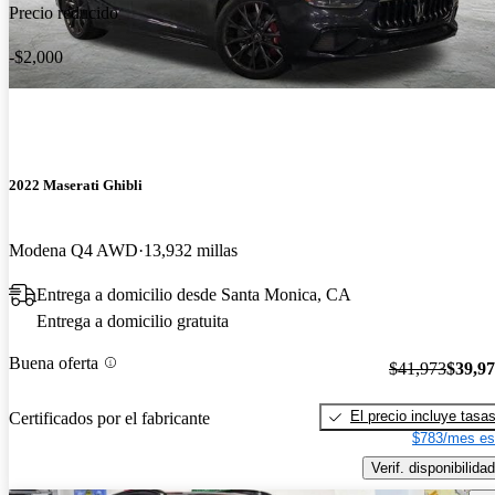
Precio reducido
-$2,000
2022 Maserati Ghibli
Modena Q4 AWD
13,932 millas
Entrega a domicilio desde Santa Monica, CA
Entrega a domicilio gratuita
Buena oferta
$41,973
$39,9
El precio incluye tasa
Certificados por el fabricante
$783/mes es
Verif. disponibilidad