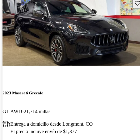
Gu
2023 Maserati Grecale
GT AWD
21,714 millas
Entrega a domicilio desde Longmont, CO
El precio incluye envío de $1,377