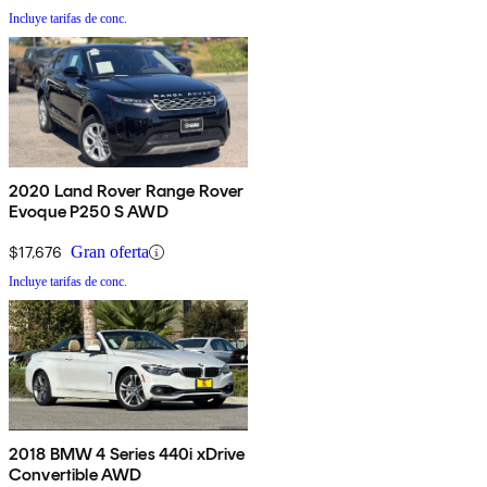
Incluye tarifas de conc.
2020 Land Rover Range Rover
Evoque P250 S AWD
$17,676
Gran oferta
Incluye tarifas de conc.
2018 BMW 4 Series 440i xDrive
Convertible AWD