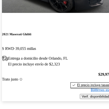
2021 Maserati Ghibli
S RWD
39,055 millas
Entrega a domicilio desde Orlando, FL
El precio incluye envío de $2,323
$29,9
Trato justo
El precio incluye tasa
$588/mes es
Verif. disponibilidad