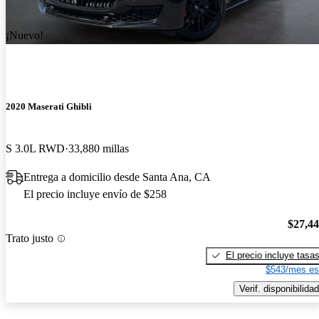
¡Nuevo!
2020 Maserati Ghibli
S 3.0L RWD
33,880 millas
Entrega a domicilio desde Santa Ana, CA
El precio incluye envío de $258
$27,4
Trato justo
El precio incluye tasa
$543/mes es
Verif. disponibilidad