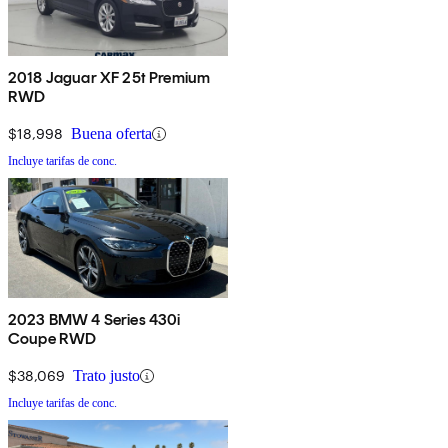
2018 Jaguar XF 25t Premium
RWD
$18,998
Buena oferta
Incluye tarifas de conc.
2023 BMW 4 Series 430i
Coupe RWD
$38,069
Trato justo
Incluye tarifas de conc.