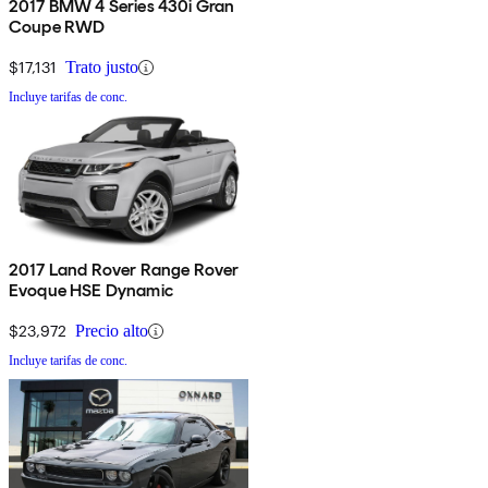
2017 BMW 4 Series 430i Gran
Coupe RWD
$17,131
Trato justo
Incluye tarifas de conc.
2017 Land Rover Range Rover
Evoque HSE Dynamic
$23,972
Precio alto
Incluye tarifas de conc.