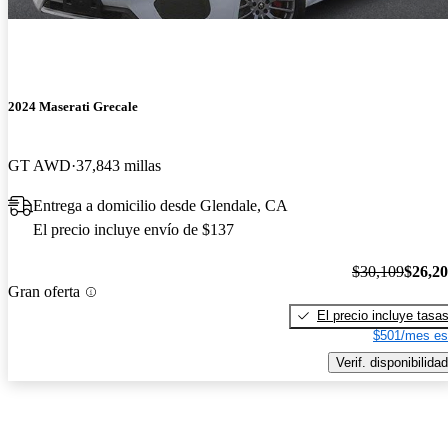
2024 Maserati Grecale
GT AWD
37,843 millas
Entrega a domicilio desde Glendale, CA
El precio incluye envío de $137
$30,109
$26,2
Gran oferta
El precio incluye tasa
$501/mes es
Verif. disponibilidad