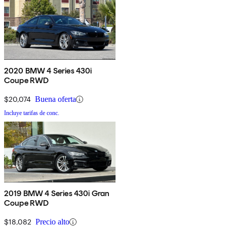
2020 BMW 4 Series 430i
Coupe RWD
$20,074
Buena oferta
Incluye tarifas de conc.
2019 BMW 4 Series 430i Gran
Coupe RWD
$18,082
Precio alto