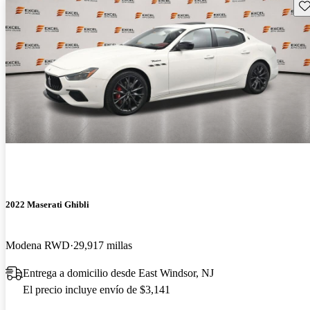
Gu
2022 Maserati Ghibli
Modena RWD
29,917 millas
Entrega a domicilio desde East Windsor, NJ
El precio incluye envío de $3,141