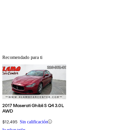
Recomendado para ti
2017 Maserati Ghibli S Q4 3.0L
AWD
$12,495
Sin calificación
Se aplican tarifas