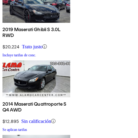
2019 Maserati Ghibli S 3.0L
RWD
$20,224
Trato justo
Incluye tarifas de conc.
2014 Maserati Quattroporte S
Q4 AWD
$12,895
Sin calificación
Se aplican tarifas