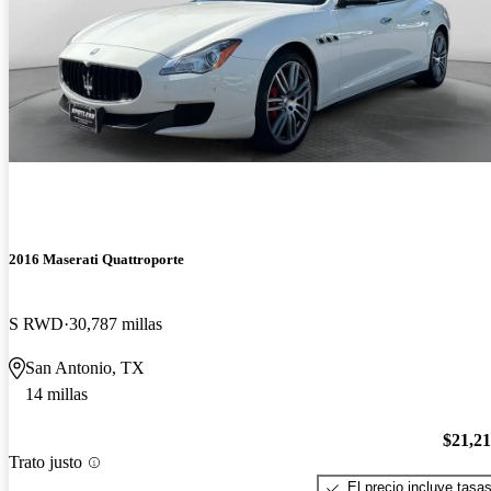
2016 Maserati Quattroporte
S RWD
30,787 millas
San Antonio, TX
14 millas
$21,2
Trato justo
El precio incluye tasa