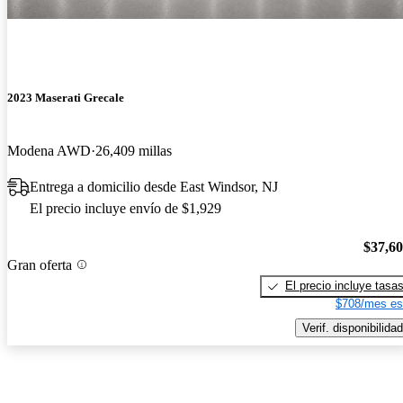
2023 Maserati Grecale
Modena AWD
26,409 millas
Entrega a domicilio desde East Windsor, NJ
El precio incluye envío de $1,929
$37,6
Gran oferta
El precio incluye tasa
$708/mes es
Verif. disponibilidad