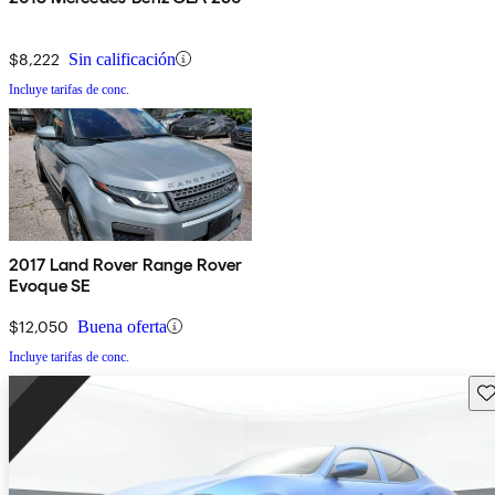
$8,222
Sin calificación
Incluye tarifas de conc.
2017 Land Rover Range Rover
Evoque SE
$12,050
Buena oferta
Incluye tarifas de conc.
Gu