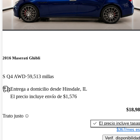
2016 Maserati Ghibli
S Q4 AWD
59,513 millas
Entrega a domicilio desde Hinsdale, IL
El precio incluye envío de $1,576
$18,9
Trato justo
El precio incluye tasa
$367/mes es
Verif. disponibilidad