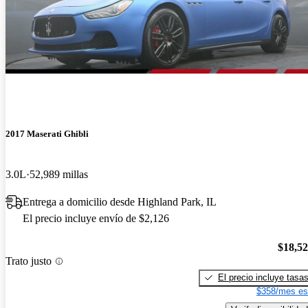
2017 Maserati Ghibli
3.0L
52,989 millas
Entrega a domicilio desde Highland Park, IL
El precio incluye envío de $2,126
$18,5
Trato justo
El precio incluye tasa
$358/mes es