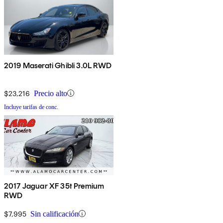
2019 Maserati Ghibli 3.0L RWD
$23,216
Precio alto
Incluye tarifas de conc.
2017 Jaguar XF 35t Premium
RWD
$7,995
Sin calificación