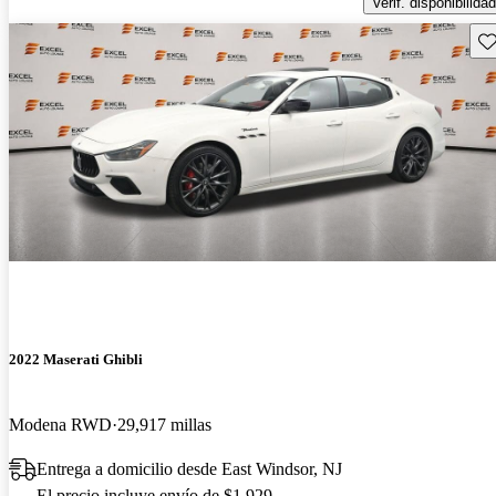
Verif. disponibilidad
Gu
2022 Maserati Ghibli
Modena RWD
29,917 millas
Entrega a domicilio desde East Windsor, NJ
El precio incluye envío de $1,929