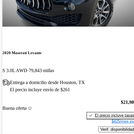
2020 Maserati Levante
S 3.0L AWD
79,843 millas
Entrega a domicilio desde Houston, TX
El precio incluye envío de $261
$21,9
Buena oferta
El precio incluye tasa
$425/mes es
Verif. disponibilidad