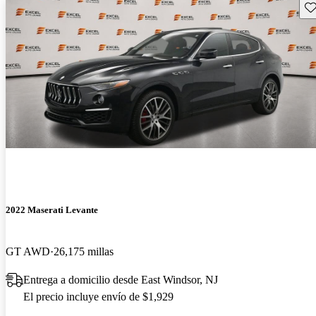
Gu
2022 Maserati Levante
GT AWD
26,175 millas
Entrega a domicilio desde East Windsor, NJ
El precio incluye envío de $1,929