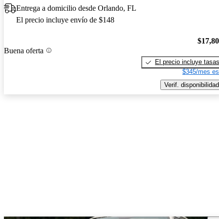
Entrega a domicilio desde Orlando, FL
El precio incluye envío de $148
$17,8
Buena oferta
El precio incluye tasa
$345/mes es
Verif. disponibilidad