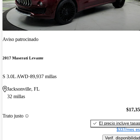
Aviso patrocinado
2017 Maserati Levante
S 3.0L AWD
89,937 millas
Jacksonville, FL
32 millas
$17,3
Trato justo
El precio incluye tasa
$337/mes es
Verif. disponibilidad