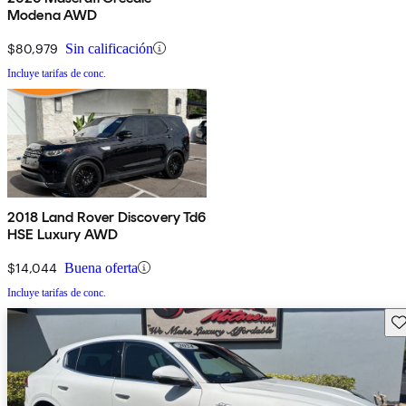
Modena AWD
$80,979
Sin calificación
Incluye tarifas de conc.
2018 Land Rover Discovery Td6
HSE Luxury AWD
$14,044
Buena oferta
Incluye tarifas de conc.
Gu