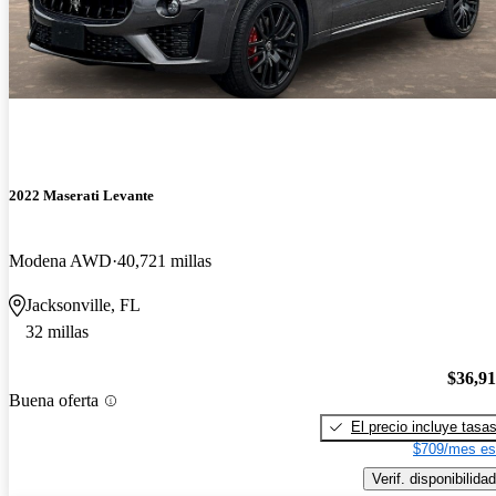
2022 Maserati Levante
Modena AWD
40,721 millas
Jacksonville, FL
32 millas
$36,9
Buena oferta
El precio incluye tasa
$709/mes es
Verif. disponibilidad