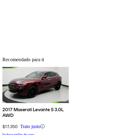
Recomendado para ti
2017 Maserati Levante S 3.0L
AWD
$17,350
Trato justo
Incluye tarifas de conc.