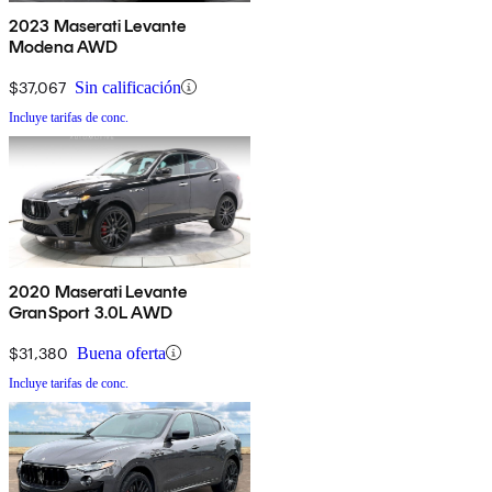
2023 Maserati Levante
Modena AWD
$37,067
Sin calificación
Incluye tarifas de conc.
2020 Maserati Levante
GranSport 3.0L AWD
$31,380
Buena oferta
Incluye tarifas de conc.