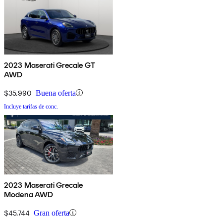
2023 Maserati Grecale GT
AWD
$35,990
Buena oferta
Incluye tarifas de conc.
2023 Maserati Grecale
Modena AWD
$45,744
Gran oferta