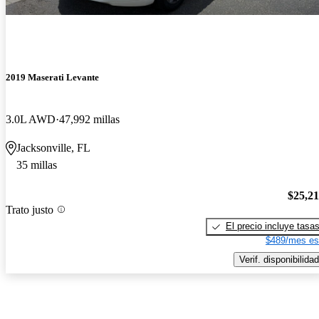
2019 Maserati Levante
3.0L AWD
47,992 millas
Jacksonville, FL
35 millas
$25,2
Trato justo
El precio incluye tasa
$489/mes es
Verif. disponibilidad