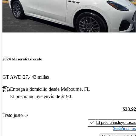
2024 Maserati Grecale
GT AWD
27,443 millas
Entrega a domicilio desde Melbourne, FL
El precio incluye envío de $190
$33,9
Trato justo
El precio incluye tasa
$635/mes es