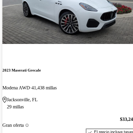
2023 Maserati Grecale
Modena AWD
41,438 millas
Jacksonville, FL
29 millas
$33,2
Gran oferta
El precio incluye tasa