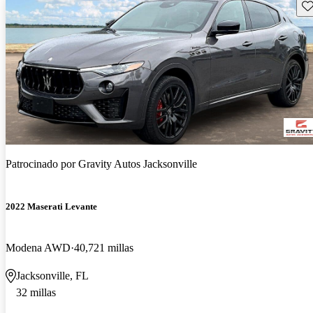
Gu
Patrocinado por
Gravity Autos Jacksonville
2022 Maserati Levante
Modena AWD
40,721 millas
Jacksonville, FL
32 millas