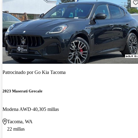
Gu
Patrocinado por
Go Kia Tacoma
2023 Maserati Grecale
Modena AWD
40,305 millas
Tacoma, WA
22 millas