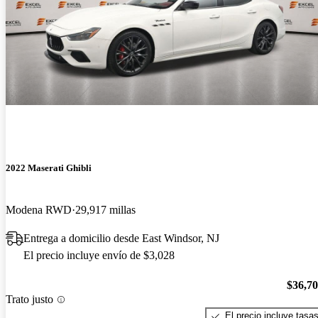
2022 Maserati Ghibli
Modena RWD
29,917 millas
Entrega a domicilio desde East Windsor, NJ
El precio incluye envío de $3,028
$36,7
Trato justo
El precio incluye tasa