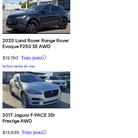
2020 Land Rover Range Rover
Evoque P250 SE AWD
$19,780
Trato justo
Incluye tarifas de conc.
2017 Jaguar F-PACE 35t
Prestige AWD
$14,699
Trato justo