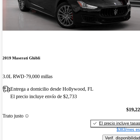
2019 Maserati Ghibli
3.0L RWD
79,000 millas
Entrega a domicilio desde Hollywood, FL
El precio incluye envío de $2,733
$19,2
Trato justo
El precio incluye tasa
$383/mes es
Verif. disponibilidad