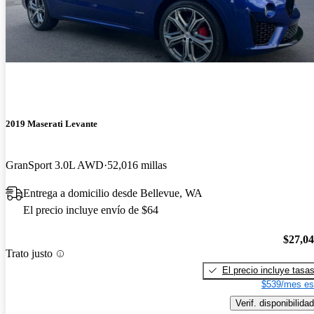
2019 Maserati Levante
GranSport 3.0L AWD
52,016 millas
Entrega a domicilio desde Bellevue, WA
El precio incluye envío de $64
$27,0
Trato justo
El precio incluye tasa
$539/mes es
Verif. disponibilidad