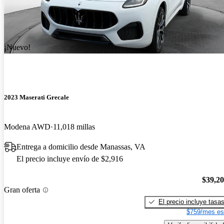
¡Nuevo!
2023 Maserati Grecale
Modena AWD
11,018 millas
Entrega a domicilio desde Manassas, VA
El precio incluye envío de $2,916
$39,2
Gran oferta
El precio incluye tasa
$759/mes es