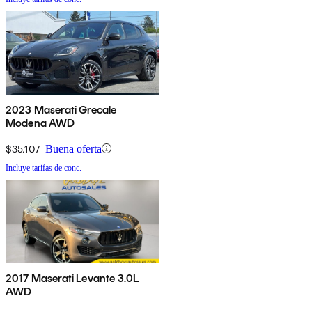
2023 Maserati Grecale
Modena AWD
$35,107
Buena oferta
Incluye tarifas de conc.
2017 Maserati Levante 3.0L
AWD