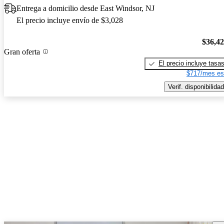
Entrega a domicilio desde East Windsor, NJ
El precio incluye envío de $3,028
$36,4
Gran oferta
El precio incluye tasa
$717/mes es
Verif. disponibilidad