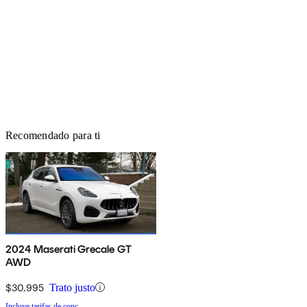
Recomendado para ti
2024 Maserati Grecale GT
AWD
$30,995
Trato justo
Incluye tarifas de conc.