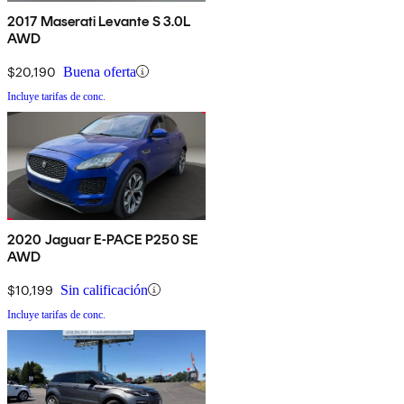
2017 Maserati Levante S 3.0L
AWD
$20,190
Buena oferta
Incluye tarifas de conc.
2020 Jaguar E-PACE P250 SE
AWD
$10,199
Sin calificación
Incluye tarifas de conc.