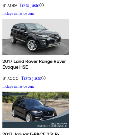
$17,199
Trato justo
Incluye tarifas de conc.
2017 Land Rover Range Rover
Evoque HSE
$17,000
Trato justo
Incluye tarifas de conc.
2017 Jaguar F-PACE 35t R-