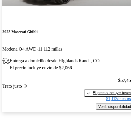
2023 Maserati Ghibli
Modena Q4 AWD
11,112 millas
Entrega a domicilio desde Highlands Ranch, CO
El precio incluye envío de $2,066
$57,4
Trato justo
El precio incluye tasa
$1,112/mes es
Verif. disponibilidad