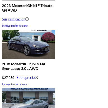
2023 Maserati Ghibli F Tributo
Q4 AWD
Sin calificación
Incluye tarifas de conc.
2018 Maserati Ghibli S Q4
GranLusso 3.0L AWD
$27,239
Sobreprecio
Incluye tarifas de conc.