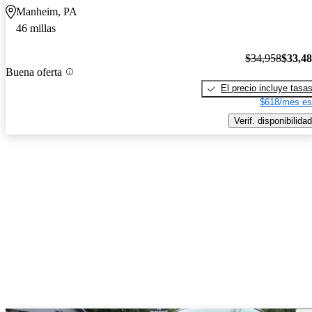
Manheim, PA
46 millas
$34,958
$33,4
Buena oferta
El precio incluye tasa
$618/mes es
Verif. disponibilidad