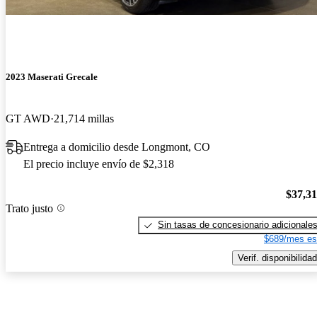
2023 Maserati Grecale
GT AWD
21,714 millas
Entrega a domicilio desde Longmont, CO
El precio incluye envío de $2,318
$37,3
Trato justo
Sin tasas de concesionario adicionale
$689/mes es
Verif. disponibilidad