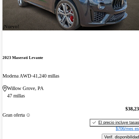
¡Nuevo!
2023 Maserati Levante
Modena AWD
41,240 millas
Willow Grove, PA
47 millas
$38,2
Gran oferta
El precio incluye tasa
$706/mes es
Verif. disponibilidad