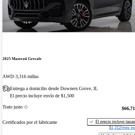
2025 Maserati Grecale
AWD
3,316 millas
Entrega a domicilio desde Downers Grove, IL
El precio incluye envío de $1,500
Trato justo
$66,7
El precio incluye tasa
Certificados por el fabricante
$1,212/mes es