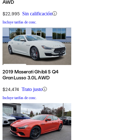
AWD
$22,995
Sin calificación
Incluye tarifas de conc.
2019 Maserati Ghibli S Q4
GranLusso 3.0L AWD
$24,474
Trato justo
Incluye tarifas de conc.