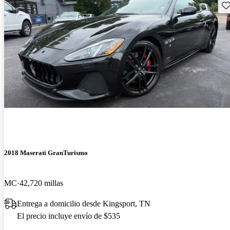
Gu
2018 Maserati GranTurismo
MC
42,720 millas
Entrega a domicilio desde Kingsport, TN
El precio incluye envío de $535