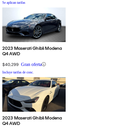
Se aplican tarifas
2023 Maserati Ghibli Modena
Q4 AWD
$40,299
Gran oferta
Incluye tarifas de conc.
2023 Maserati Ghibli Modena
Q4 AWD