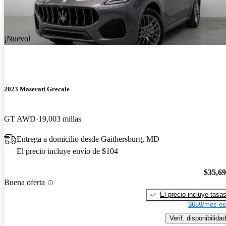
¡Nuevo!
2023 Maserati Grecale
GT AWD
19,003 millas
Entrega a domicilio desde Gaithersburg, MD
El precio incluye envío de $104
$35,6
Buena oferta
El precio incluye tasa
$659/mes es
Verif. disponibilidad