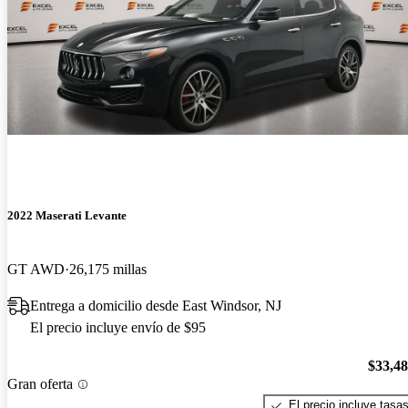
2022 Maserati Levante
GT AWD
26,175 millas
Entrega a domicilio desde East Windsor, NJ
El precio incluye envío de $95
$33,4
Gran oferta
El precio incluye tasa