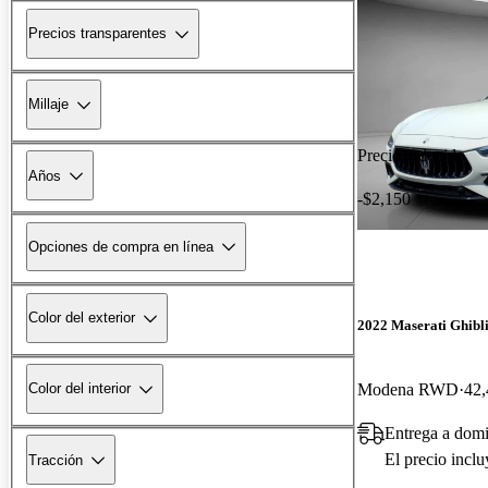
Precios transparentes
Millaje
Precio reducido
Años
-$2,150
Opciones de compra en línea
Color del exterior
2022 Maserati Ghibl
Modena RWD
42,
Color del interior
Entrega a domi
El precio incl
Tracción