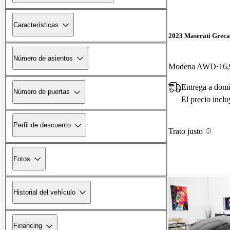
Características
2023 Maserati Greca
Número de asientos
Modena AWD
16,
Entrega a domi
Número de puertas
El precio incl
Perfil de descuento
Trato justo
Fotos
Historial del vehículo
Financing