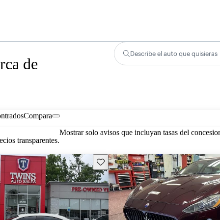
Describe el auto que quisieras
rca de
ontrados
Compara
Mostrar solo avisos que incluyan tasas del concesio
cios transparentes.
Guarda este Aviso