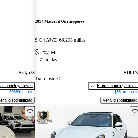
2014 Maserati Quattroporte
S Q4 AWD
66,298 millas
Troy, MI
71 millas
$51,578
$18,17
Trato justo
recio incluye tasas
El precio incluye tasas
$968/mes est.
$351/mes est
erif. disponibilidad
Verif. disponibilidad
Guarda este Aviso
Gu