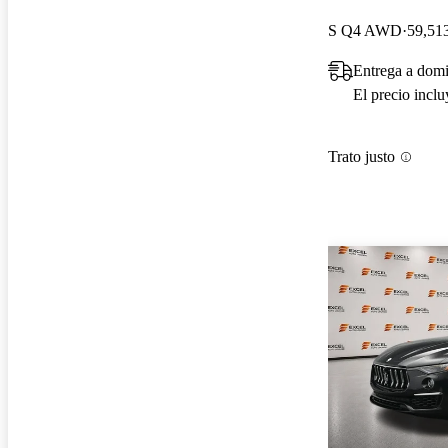
S Q4 AWD
59,513
Entrega a domi
El precio incl
Trato justo