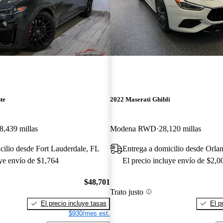
te
2022 Maserati Ghibli
8,439 millas
Modena RWD
28,120 millas
cilio desde Fort Lauderdale, FL
Entrega a domicilio desde Orla
uye envío de $1,764
El precio incluye envío de $2,0
$48,701
Trato justo
El precio incluye tasas
El p
$930/mes est.