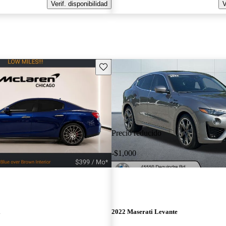
Verif. disponibilidad
V
Guarda este Aviso
Precio reducido
-$1,000
i
2022 Maserati Levante