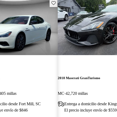
Guarda este Aviso
i
2018 Maserati GranTurismo
405 millas
MC
42,720 millas
cilio desde Fort Mill, SC
Entrega a domicilio desde King
uye envío de $846
El precio incluye envío de $559