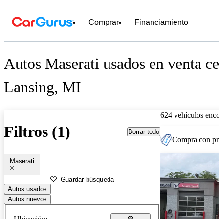
Comprar
Financiamiento
Autos Maserati usados en venta ce
Lansing, MI
624 vehículos enc
Filtros (1)
Borrar todo
Compra con pre
Maserati
Guardar búsqueda
Autos usados
Autos nuevos
Ubicación: