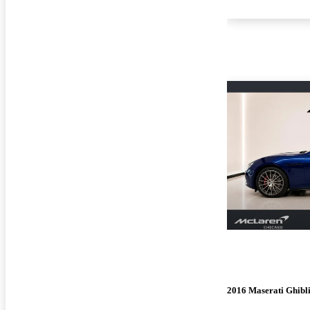
2016 Maserati Ghibl