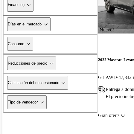
Financing
Días en el mercado
¡Nuevo!
Consumo
2022 Maserati Levan
Reducciones de precio
GT AWD
47,832 
Calificación del concesionario
Entrega a domi
El precio incl
Tipo de vendedor
Gran oferta