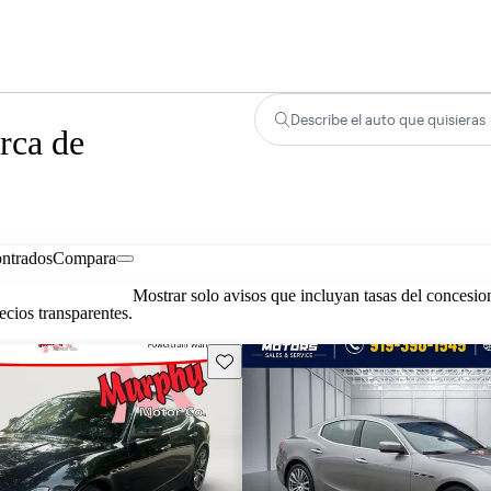
Describe el auto que quisieras
rca de
ontrados
Compara
Mostrar solo avisos que incluyan tasas del concesio
cios transparentes.
Guarda este Aviso