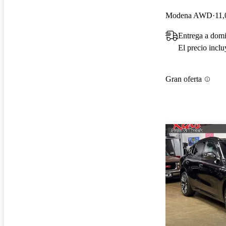
Modena AWD
11,
Entrega a dom
El precio incl
Gran oferta