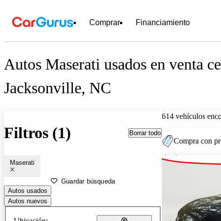
Comprar
Financiamiento
Autos Maserati usados en venta ce
Jacksonville, NC
614 vehículos enc
Filtros (1)
Borrar todo
Compra con pre
Maserati
Guardar búsqueda
Autos usados
Autos nuevos
Ubicación: