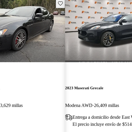
Guarda este Aviso
i
2023 Maserati Grecale
3,629 millas
Modena AWD
26,409 millas
Entrega a domicilio desde East
El precio incluye envío de $514