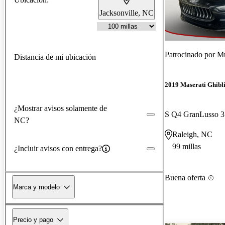
Jacksonville, NC
Patrocinado por
Mu
Distancia de mi ubicación
2019 Maserati Ghibl
¿Mostrar avisos solamente de
S Q4 GranLusso 
NC?
Raleigh, NC
99 millas
¿Incluir avisos con entrega?
Buena oferta
Marca y modelo
Precio y pago