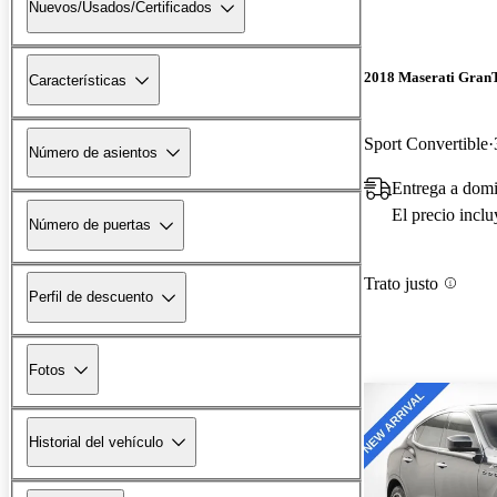
Nuevos/Usados/Certificados
2018 Maserati Gran
Características
Sport Convertible
Número de asientos
Entrega a domi
El precio incl
Número de puertas
Trato justo
Perfil de descuento
Fotos
Historial del vehículo