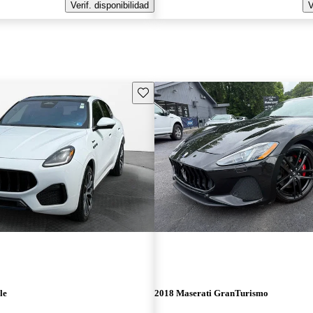
Verif. disponibilidad
V
Guarda este Aviso
le
2018 Maserati GranTurismo