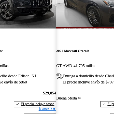
te
2024 Maserati Grecale
millas
GT AWD
41,795 millas
cilio desde Edison, NJ
Entrega a domicilio desde Char
uye envío de $860
El precio incluye envío de $707
$29,854
Buena oferta
El precio incluye tasas
El p
$0/mes est.