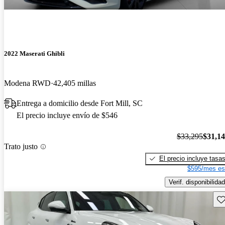
2022 Maserati Ghibli
Modena RWD
42,405 millas
Entrega a domicilio desde Fort Mill, SC
El precio incluye envío de $546
$33,295
$31,1
Trato justo
El precio incluye tasa
$595/mes es
Verif. disponibilidad
Gu