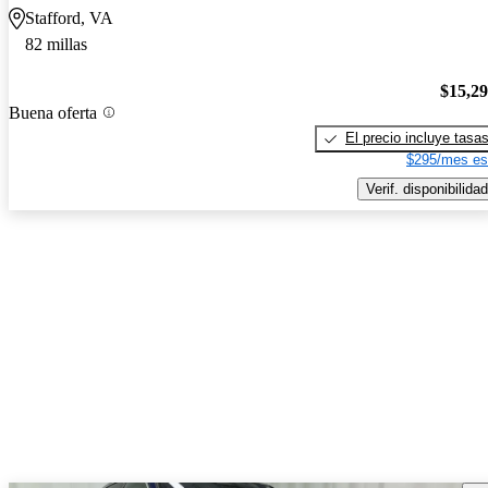
Stafford, VA
82 millas
$15,2
Buena oferta
El precio incluye tasa
$295/mes es
Verif. disponibilidad