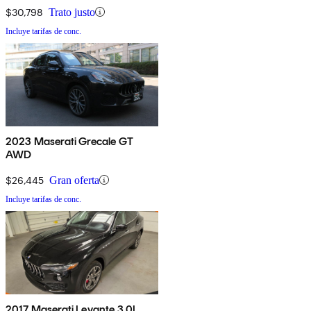
$30,798
Trato justo
Incluye tarifas de conc.
2023 Maserati Grecale GT
AWD
$26,445
Gran oferta
Incluye tarifas de conc.
2017 Maserati Levante 3.0L