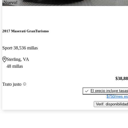
¡Nuevo!
2017 Maserati GranTurismo
Sport
38,536 millas
Sterling, VA
48 millas
$38,8
Trato justo
El precio incluye tasa
$750/mes es
Verif. disponibilidad