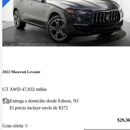
¡Nuevo!
2022 Maserati Levante
GT AWD
47,832 millas
Entrega a domicilio desde Edison, NJ
El precio incluye envío de $372
$29,3
Gran oferta