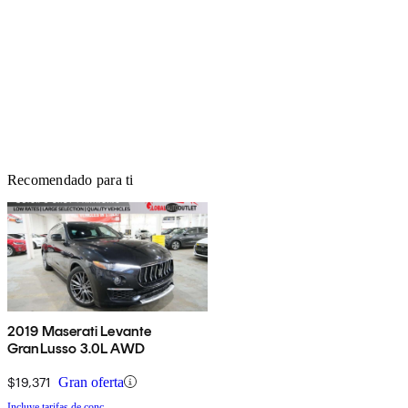
Recomendado para ti
2019 Maserati Levante
GranLusso 3.0L AWD
$19,371
Gran oferta
Incluye tarifas de conc.