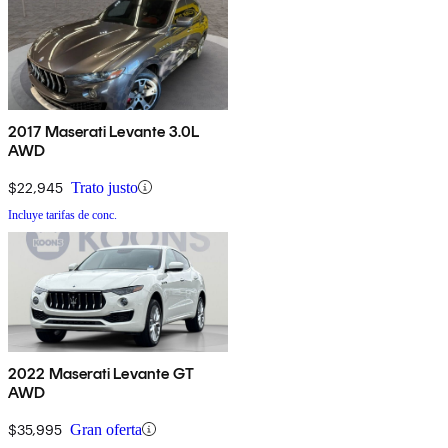
2017 Maserati Levante 3.0L
AWD
$22,945
Trato justo
Incluye tarifas de conc.
2022 Maserati Levante GT
AWD
$35,995
Gran oferta