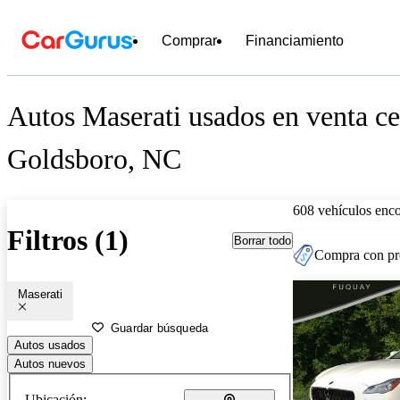
Comprar
Financiamiento
Autos Maserati usados en venta ce
Goldsboro, NC
608 vehículos enc
Filtros (1)
Borrar todo
Compra con pre
Maserati
Guardar búsqueda
Autos usados
Autos nuevos
Ubicación: