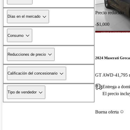
Precio reducido
Días en el mercado
-$1,000
Consumo
Reducciones de precio
2024 Maserati Greca
Calificación del concesionario
GT AWD
41,795 
Entrega a domi
Tipo de vendedor
El precio incl
Buena oferta