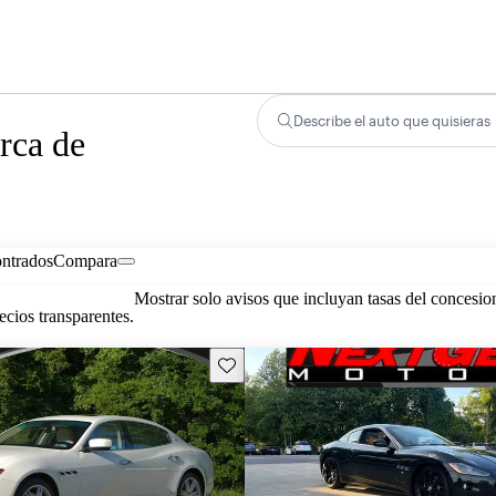
Describe el auto que quisieras
rca de
ontrados
Compara
Mostrar solo avisos que incluyan tasas del concesio
cios transparentes.
Guarda este Aviso