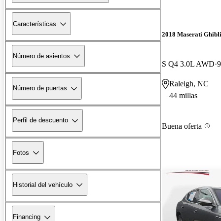
Características
2018 Maserati Ghibl
Número de asientos
S Q4 3.0L AWD
9
Raleigh, NC
Número de puertas
44 millas
Perfil de descuento
Buena oferta
Fotos
Historial del vehículo
Financing