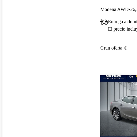
Modena AWD
26,
Entrega a domi
El precio incl
Gran oferta