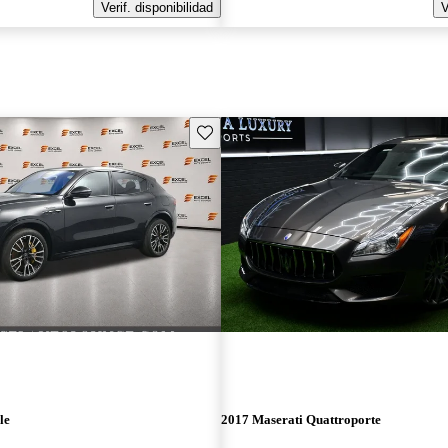
Verif. disponibilidad
V
Guarda este Aviso
le
2017 Maserati Quattroporte