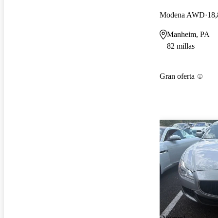
Modena AWD
18,
Manheim, PA
82 millas
Gran oferta