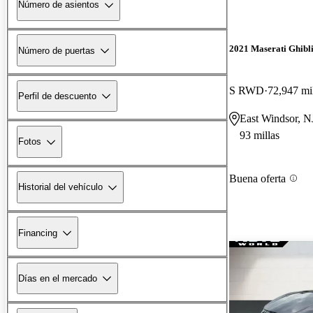
Número de asientos
2021 Maserati Ghibl
Número de puertas
S RWD
72,947 mi
Perfil de descuento
East Windsor, N
93 millas
Fotos
Buena oferta
Historial del vehículo
Financing
Días en el mercado