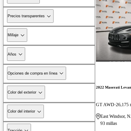
Precios transparentes
Millaje
Años
Opciones de compra en línea
2022 Maserati Levan
Color del exterior
GT AWD
26,175 
Color del interior
East Windsor, N
93 millas
Tracción