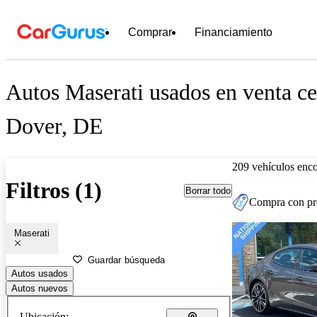
Comprar
Financiamiento
Autos Maserati usados en venta ce
Dover, DE
209 vehículos enc
Filtros (1)
Borrar todo
Compra con pre
Maserati
Guardar búsqueda
Autos usados
Autos nuevos
Ubicación: