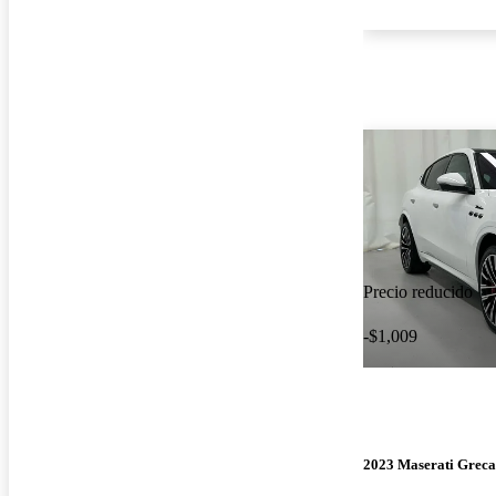
Precio reducido
-$1,009
2023 Maserati Greca