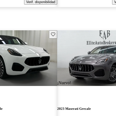
Verif. disponibilidad
V
Guarda este Aviso
¡Nuevo!
le
2023 Maserati Grecale