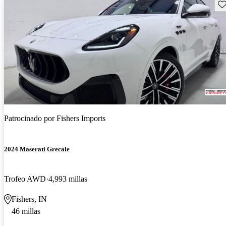
Gu
Patrocinado por
Fishers Imports
2024 Maserati Grecale
Trofeo AWD
4,993 millas
Fishers, IN
46 millas