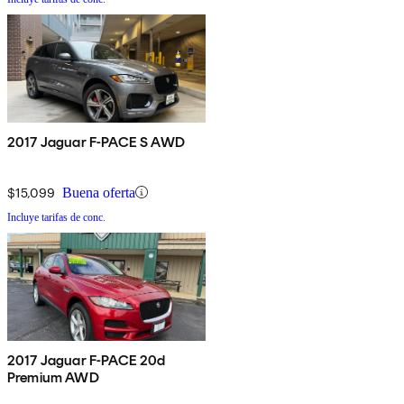
2017 Jaguar F-PACE S AWD
$15,099
Buena oferta
Incluye tarifas de conc.
2017 Jaguar F-PACE 20d
Premium AWD