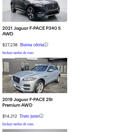
2021 Jaguar F-PACE P340 S
AWD
$27,238
Buena oferta
Incluye tarifas de conc.
2019 Jaguar F-PACE 25t
Premium AWD
$14,212
Trato justo
Incluye tarifas de conc.