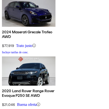
2024 Maserati Grecale Trofeo
AWD
$77,919
Trato justo
Incluye tarifas de conc.
2020 Land Rover Range Rover
Evoque P250 SE AWD
$21,046
Buena oferta