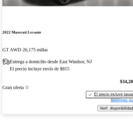
2022 Maserati Levante
GT AWD
26,175 millas
Entrega a domicilio desde East Windsor, NJ
El precio incluye envío de $815
$34,2
Gran oferta
El precio incluye tasa
$660/mes es
Verif. disponibilidad