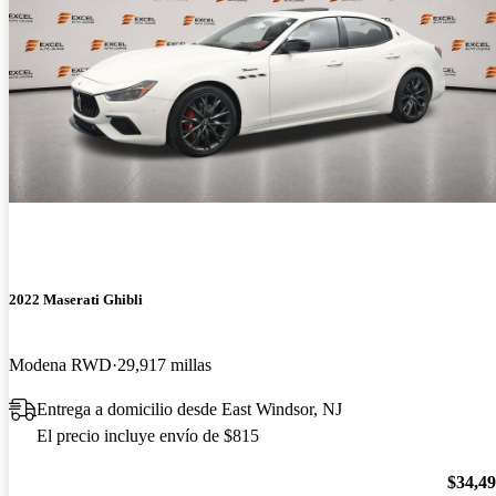
2022 Maserati Ghibli
Modena RWD
29,917 millas
Entrega a domicilio desde East Windsor, NJ
El precio incluye envío de $815
$34,4