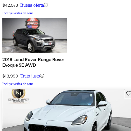
$42,073
Buena oferta
Incluye tarifas de conc.
2018 Land Rover Range Rover
Evoque SE AWD
$13,999
Trato justo
Incluye tarifas de conc.
Gu