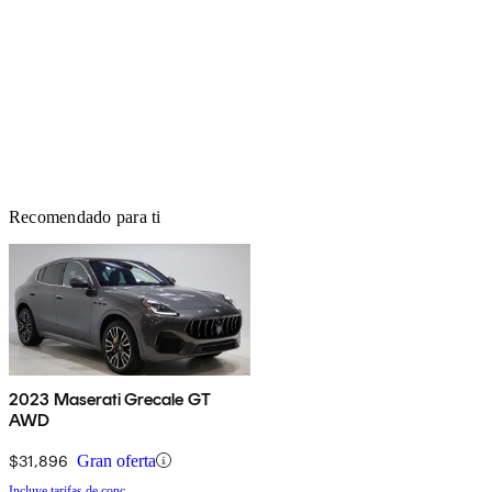
Recomendado para ti
2023 Maserati Grecale GT
AWD
$31,896
Gran oferta
Incluye tarifas de conc.