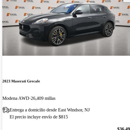
2023 Maserati Grecale
Modena AWD
26,409 millas
Entrega a domicilio desde East Windsor, NJ
El precio incluye envío de $815
$36,4