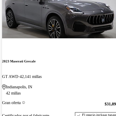
2023 Maserati Grecale
GT AWD
42,141 millas
Indianapolis, IN
42 millas
Gran oferta
$31,8
El precio incluye tasa
Certificados por el fabricante