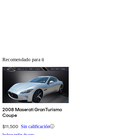
Recomendado para ti
2008 Maserati GranTurismo
Coupe
$11,500
Sin calificación
Incluye tarifas de conc.