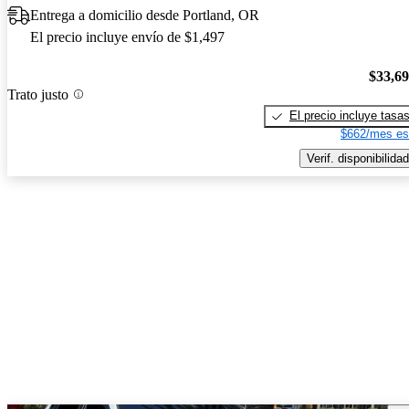
Entrega a domicilio desde Portland, OR
El precio incluye envío de $1,497
$33,6
Trato justo
El precio incluye tasa
$662/mes es
Verif. disponibilidad