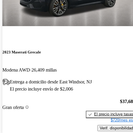
2023 Maserati Grecale
Modena AWD
26,409 millas
Entrega a domicilio desde East Windsor, NJ
El precio incluye envío de $2,006
$37,6
Gran oferta
El precio incluye tasa
$720/mes es
Verif. disponibilidad