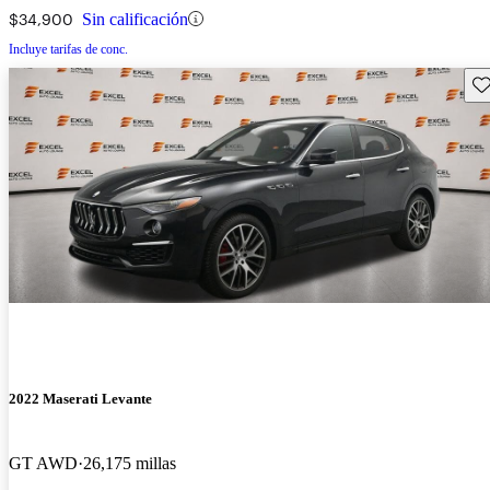
$34,900
Sin calificación
Incluye tarifas de conc.
Gu
2022 Maserati Levante
GT AWD
26,175 millas