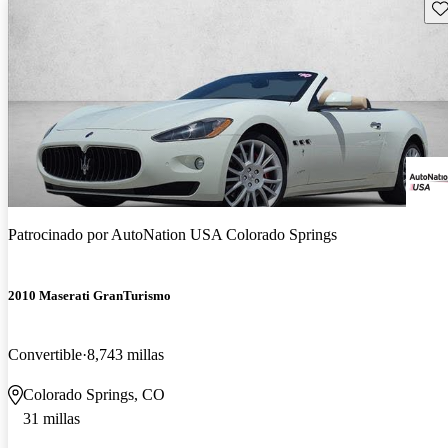
Gu
Patrocinado por
AutoNation USA Colorado Springs
2010 Maserati GranTurismo
Convertible
8,743 millas
Colorado Springs, CO
31 millas