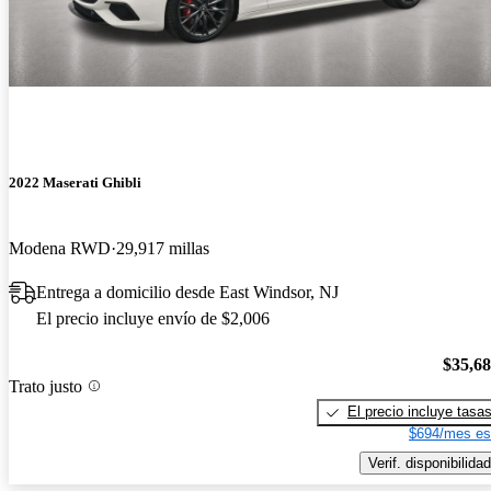
2022 Maserati Ghibli
Modena RWD
29,917 millas
Entrega a domicilio desde East Windsor, NJ
El precio incluye envío de $2,006
$35,6
Trato justo
El precio incluye tasa
$694/mes es
Verif. disponibilidad