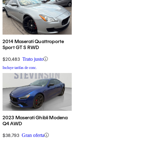
2014 Maserati Quattroporte
Sport GT S RWD
$20,483
Trato justo
Incluye tarifas de conc.
2023 Maserati Ghibli Modena
Q4 AWD
$38,793
Gran oferta