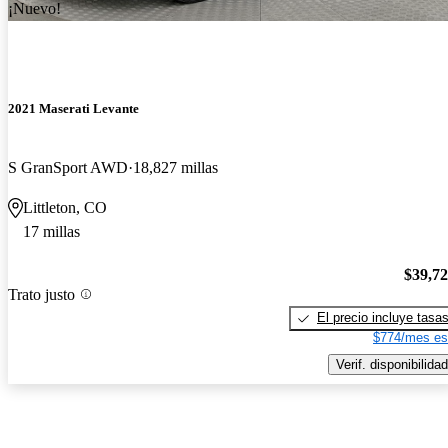
¡Nuevo!
2021 Maserati Levante
S GranSport AWD
18,827 millas
Littleton, CO
17 millas
$39,7
Trato justo
El precio incluye tasa
$774/mes es
Verif. disponibilidad