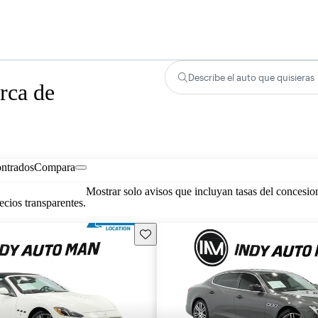
Describe el auto que quisieras
rca de
ontrados
Compara
Mostrar solo avisos que incluyan tasas del concesio
cios transparentes.
Guarda este Aviso