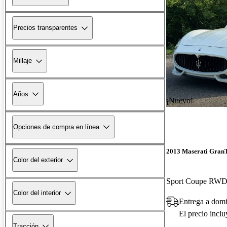
Precios transparentes
Millaje
Años
¡Nuevo!
Opciones de compra en línea
2013 Maserati Gran
Color del exterior
Sport Coupe RW
Color del interior
Entrega a dom
El precio incl
Tracción