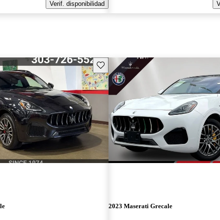
Verif. disponibilidad
V
Guarda este Aviso
le
2023 Maserati Grecale