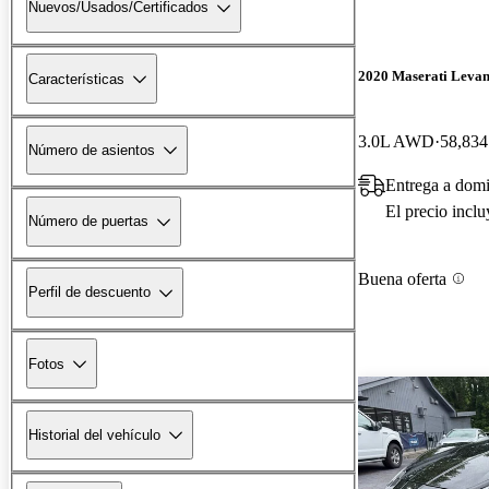
Nuevos/Usados/Certificados
2020 Maserati Levan
Características
3.0L AWD
58,834
Número de asientos
Entrega a domi
El precio incl
Número de puertas
Buena oferta
Perfil de descuento
Fotos
Historial del vehículo