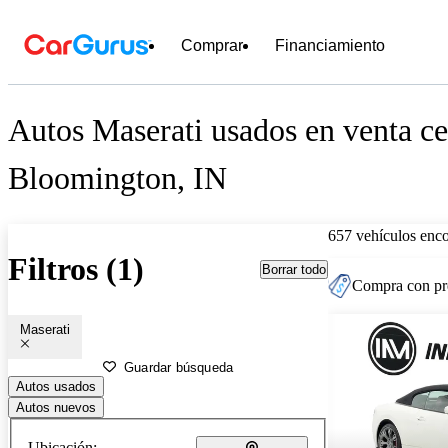
Comprar
Financiamiento
Autos Maserati usados en venta ce
Bloomington, IN
657 vehículos enc
Filtros (1)
Borrar todo
Compra con pre
Maserati
Guardar búsqueda
Autos usados
Autos nuevos
Ubicación: