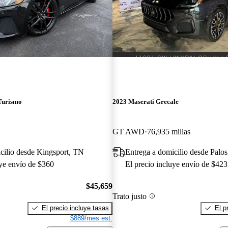
Turismo
2023 Maserati Grecale
GT AWD
76,935 millas
cilio desde Kingsport, TN
Entrega a domicilio desde Palos 
uye envío de $360
El precio incluye envío de $423
$45,659
Trato justo
El precio incluye tasas
El p
$889/mes est.