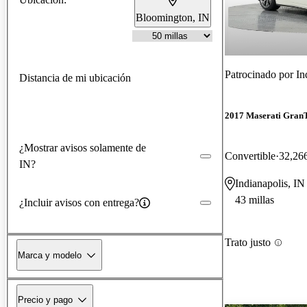
Bloomington, IN
Patrocinado por
In
Distancia de mi ubicación
2017 Maserati Gran
¿Mostrar avisos solamente de
Convertible
32,266
IN?
Indianapolis, IN
43 millas
¿Incluir avisos con entrega?
Trato justo
Marca y modelo
Precio y pago