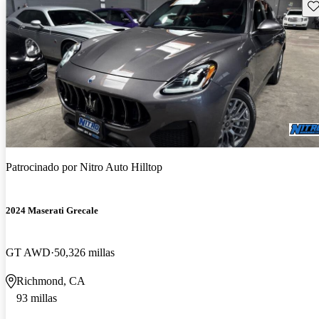
Gu
Patrocinado por
Nitro Auto Hilltop
2024 Maserati Grecale
GT AWD
50,326 millas
Richmond, CA
93 millas