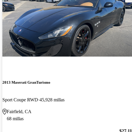
2013 Maserati GranTurismo
Sport Coupe RWD
45,928 millas
Fairfield, CA
68 millas
$27,1