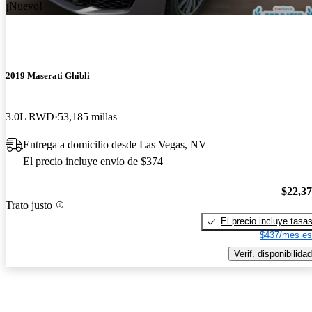
¡Nuevo!
2019 Maserati Ghibli
3.0L RWD
53,185 millas
Entrega a domicilio desde Las Vegas, NV
El precio incluye envío de $374
$22,3
Trato justo
El precio incluye tasa
$437/mes es
Verif. disponibilidad