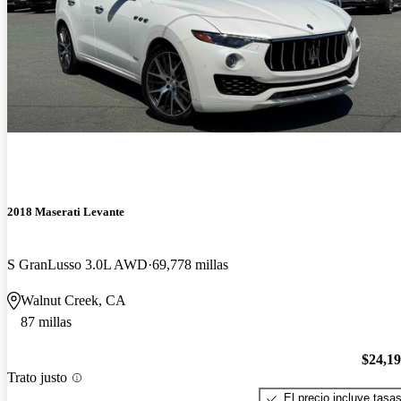
2018 Maserati Levante
S GranLusso 3.0L AWD
69,778 millas
Walnut Creek, CA
87 millas
$24,1
Trato justo
El precio incluye tasa