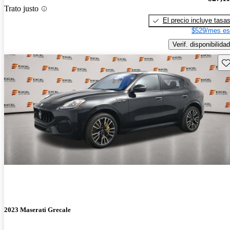
Trato justo
El precio incluye tasa
$529/mes es
Verif. disponibilidad
Gu
2023 Maserati Grecale