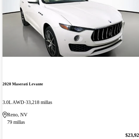
2020 Maserati Levante
3.0L AWD
33,218 millas
Reno, NV
79 millas
$23,9