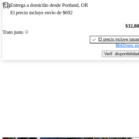
Entrega a domicilio desde Portland, OR
El precio incluye envío de $692
$32,8
Trato justo
El precio incluye tasa
$642/mes es
Verif. disponibilidad