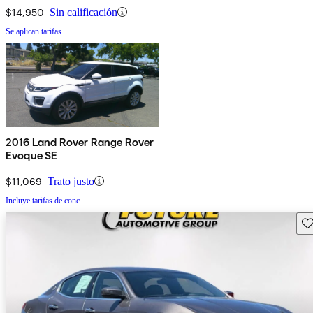
$14,950
Sin calificación
Se aplican tarifas
2016 Land Rover Range Rover
Evoque SE
$11,069
Trato justo
Incluye tarifas de conc.
Gu