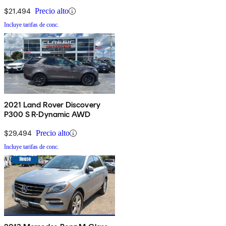
$21,494
Precio alto
Incluye tarifas de conc.
2021 Land Rover Discovery
P300 S R-Dynamic AWD
$29,494
Precio alto
Incluye tarifas de conc.