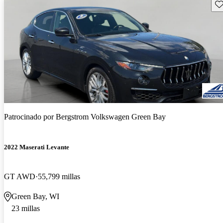
Gu
Patrocinado por
Bergstrom Volkswagen Green Bay
2022 Maserati Levante
GT AWD
55,799 millas
Green Bay, WI
23 millas