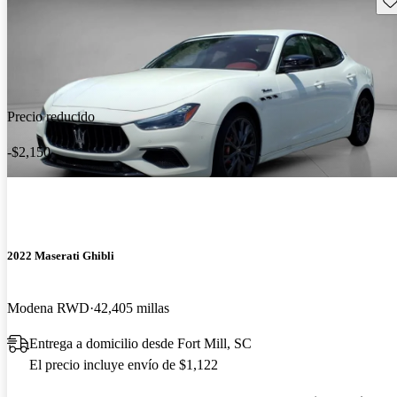
Precio reducido
-$2,150
2022 Maserati Ghibli
Modena RWD
42,405 millas
Entrega a domicilio desde Fort Mill, SC
El precio incluye envío de $1,122