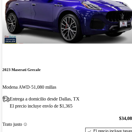
2023 Maserati Grecale
Modena AWD
51,080 millas
Entrega a domicilio desde Dallas, TX
El precio incluye envío de $1,365
$34,0
Trato justo
El precio incluye tasa