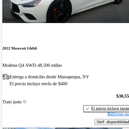
¡Nuevo!
2022 Maserati Ghibli
Modena Q4 AWD
48,500 millas
Entrega a domicilio desde Massapequa, NY
El precio incluye envío de $400
$30,5
Trato justo
El precio incluye tasa
$581/mes es
Verif. disponibilidad