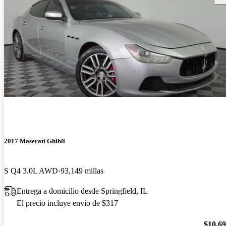
2017 Maserati Ghibli
S Q4 3.0L AWD
93,149 millas
Entrega a domicilio desde Springfield, IL
El precio incluye envío de $317
$10,6