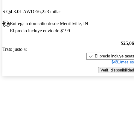
S Q4 3.0L AWD
56,223 millas
Entrega a domicilio desde Merrillville, IN
El precio incluye envío de $199
$25,0
Trato justo
El precio incluye tasa
$481/mes es
Verif. disponibilidad