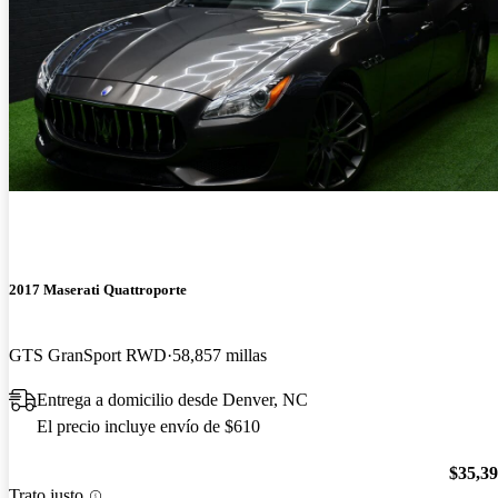
2017 Maserati Quattroporte
GTS GranSport RWD
58,857 millas
Entrega a domicilio desde Denver, NC
El precio incluye envío de $610
$35,3
Trato justo