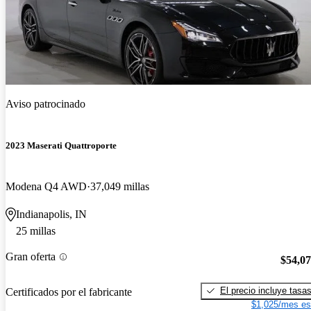
Aviso patrocinado
2023 Maserati Quattroporte
Modena Q4 AWD
37,049 millas
Indianapolis, IN
25 millas
Gran oferta
$54,0
El precio incluye tasa
Certificados por el fabricante
$1,025/mes es