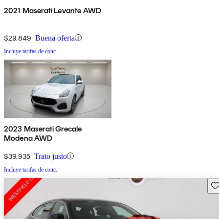
2021 Maserati Levante AWD
$29,849
Buena oferta
Incluye tarifas de conc.
2023 Maserati Grecale
Modena AWD
$39,935
Trato justo
Incluye tarifas de conc.
Gu