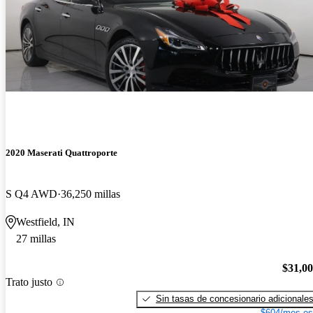
2020 Maserati Quattroporte
S Q4 AWD
36,250 millas
Westfield, IN
27 millas
$31,0
Trato justo
Sin tasas de concesionario adicionale
$604/mes es