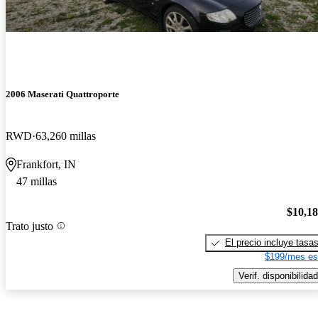
2006 Maserati Quattroporte
RWD
63,260 millas
Frankfort, IN
47 millas
$10,1
Trato justo
El precio incluye tasa
$199/mes es
Verif. disponibilidad