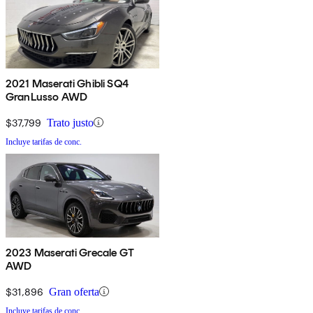
2021 Maserati Ghibli SQ4
GranLusso AWD
$37,799
Trato justo
Incluye tarifas de conc.
2023 Maserati Grecale GT
AWD
$31,896
Gran oferta
Incluye tarifas de conc.