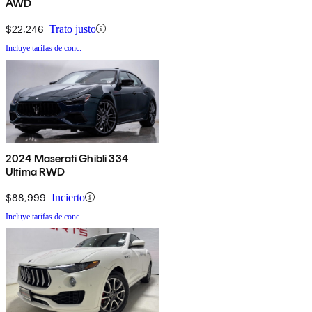
AWD
$22,246
Trato justo
Incluye tarifas de conc.
2024 Maserati Ghibli 334
Ultima RWD
$88,999
Incierto
Incluye tarifas de conc.