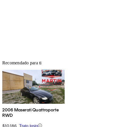
Recomendado para ti
2006 Maserati Quattroporte
RWD
$10,186
Trato justo