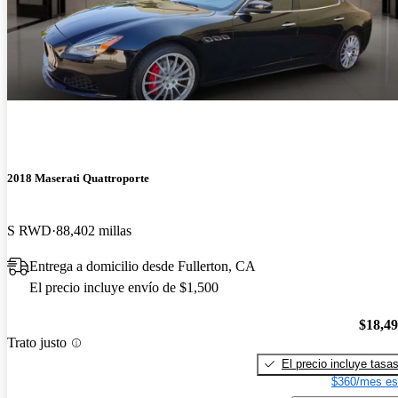
2018 Maserati Quattroporte
S RWD
88,402 millas
Entrega a domicilio desde Fullerton, CA
El precio incluye envío de $1,500
$18,4
Trato justo
El precio incluye tasa
$360/mes es