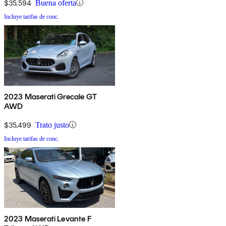
$35,594
Buena oferta
Incluye tarifas de conc.
2023 Maserati Grecale GT
AWD
$35,499
Trato justo
Incluye tarifas de conc.
2023 Maserati Levante F