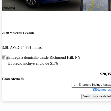
¡Nuevo!
2020 Maserati Levante
3.0L AWD
74,791 millas
Entrega a domicilio desde Richmond Hill, NY
El precio incluye envío de $176
$20,3
Gran oferta
El precio incluye tasa
$393/mes es
Verif. disponibilidad