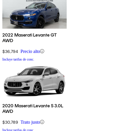
2022 Maserati Levante GT
AWD
$36,794
Precio alto
Incluye tarifas de conc.
2020 Maserati Levante S 3.0L
AWD
$30,789
Trato justo
Incluye tarifas de conc.