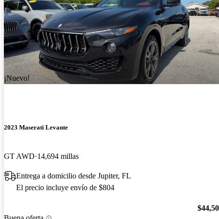
¡Nuevo!
2023 Maserati Levante
GT AWD
14,694 millas
Entrega a domicilio desde Jupiter, FL
El precio incluye envío de $804
$44,5
Buena oferta