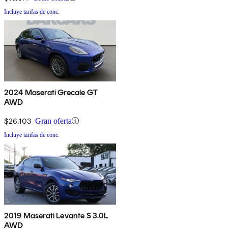
Incluye tarifas de conc.
2024 Maserati Grecale GT
AWD
$26,103
Gran oferta
Incluye tarifas de conc.
2019 Maserati Levante S 3.0L
AWD