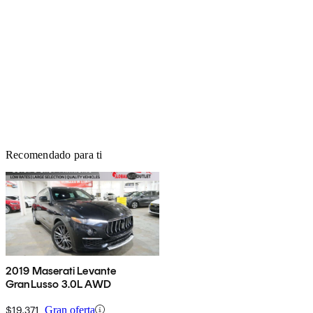
Recomendado para ti
2019 Maserati Levante
GranLusso 3.0L AWD
$19,371
Gran oferta