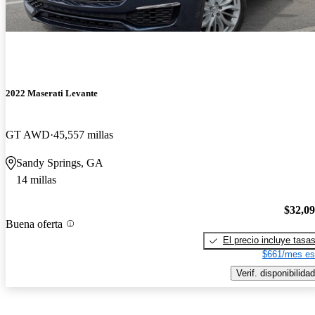
2022 Maserati Levante
GT AWD
45,557 millas
Sandy Springs, GA
14 millas
$32,0
Buena oferta
El precio incluye tasa
$661/mes es
Verif. disponibilidad