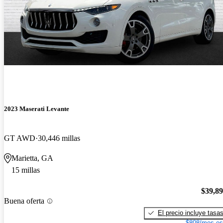
2023 Maserati Levante
GT AWD
30,446 millas
Marietta, GA
15 millas
$39,8
Buena oferta
El precio incluye tasa
$808/mes es