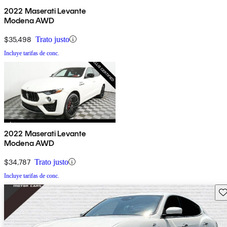
2022 Maserati Levante
Modena AWD
$35,498
Trato justo
Incluye tarifas de conc.
2022 Maserati Levante
Modena AWD
$34,787
Trato justo
Incluye tarifas de conc.
Gu