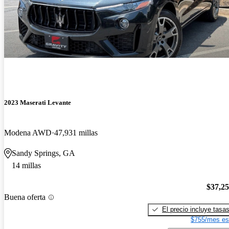
2023 Maserati Levante
Modena AWD
47,931 millas
Sandy Springs, GA
14 millas
$37,2
Buena oferta
El precio incluye tasa
$755/mes es