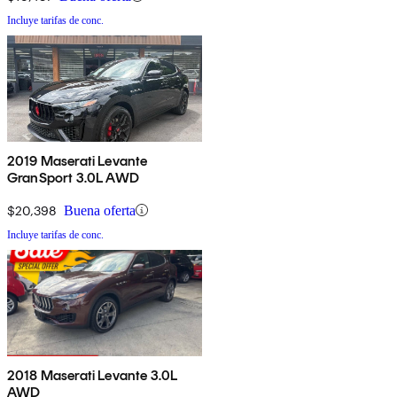
Incluye tarifas de conc.
2019 Maserati Levante
GranSport 3.0L AWD
$20,398
Buena oferta
Incluye tarifas de conc.
2018 Maserati Levante 3.0L
AWD