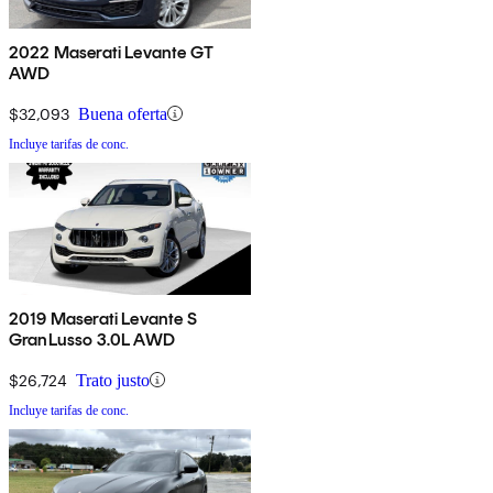
2022 Maserati Levante GT
AWD
$32,093
Buena oferta
Incluye tarifas de conc.
2019 Maserati Levante S
GranLusso 3.0L AWD
$26,724
Trato justo
Incluye tarifas de conc.