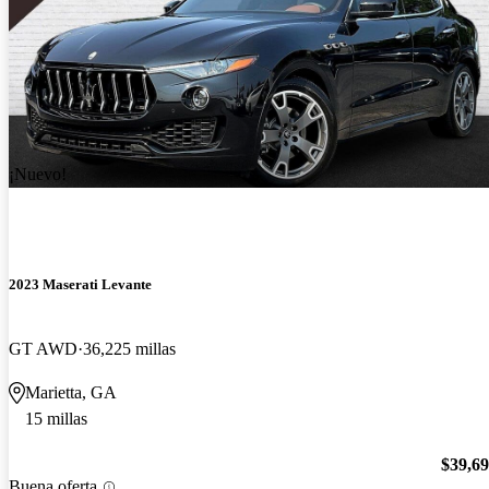
¡Nuevo!
2023 Maserati Levante
GT AWD
36,225 millas
Marietta, GA
15 millas
$39,6
Buena oferta