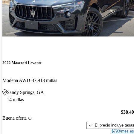
2022 Maserati Levante
Modena AWD
37,913 millas
Sandy Springs, GA
14 millas
$38,4
Buena oferta
El precio incluye tasa
$793/mes es