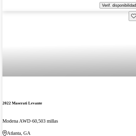
Verif. disponibilidad
Gu
2022 Maserati Levante
Modena AWD
60,503 millas
Atlanta, GA