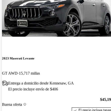
¡Nuevo!
2023 Maserati Levante
GT AWD
15,717 millas
Entrega a domicilio desde Kennesaw, GA
El precio incluye envío de $406
$45,1
Buena oferta
El precio incluye tasa