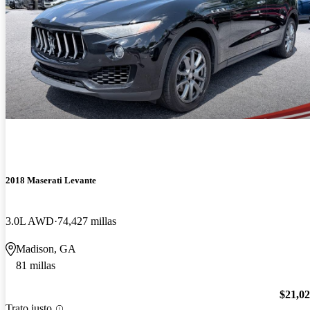
2018 Maserati Levante
3.0L AWD
74,427 millas
Madison, GA
81 millas
$21,0
Trato justo