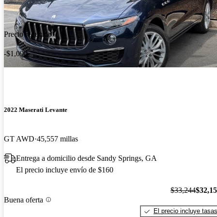
Precio reducido
-$1,090
2022 Maserati Levante
GT AWD
45,557 millas
Entrega a domicilio desde Sandy Springs, GA
El precio incluye envío de $160
$33,244
$32,1
Buena oferta
El precio incluye tasa