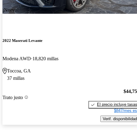
¡Nuevo!
2022 Maserati Levante
Modena AWD
18,820 millas
Toccoa, GA
37 millas
$44,7
Trato justo
El precio incluye tasa
$847/mes es
Verif. disponibilidad