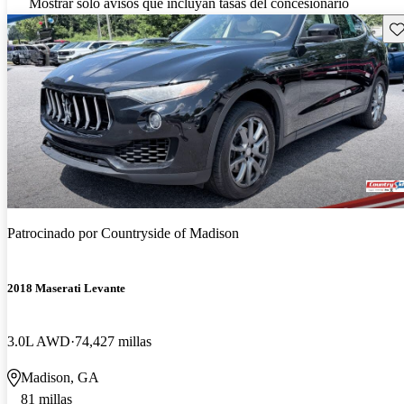
Mostrar solo avisos que incluyan tasas del concesionario
Gu
Patrocinado por
Countryside of Madison
2018 Maserati Levante
3.0L AWD
74,427 millas
Madison, GA
81 millas