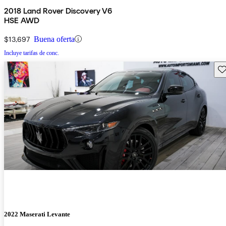
2018 Land Rover Discovery V6
HSE AWD
$13,697
Buena oferta
Incluye tarifas de conc.
Gu
2022 Maserati Levante