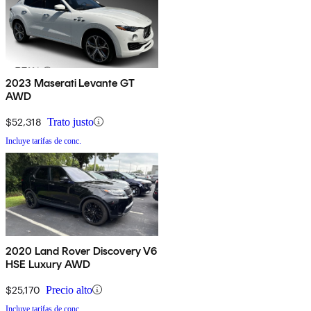
2023 Maserati Levante GT
AWD
$52,318
Trato justo
Incluye tarifas de conc.
2020 Land Rover Discovery V6
HSE Luxury AWD
$25,170
Precio alto
Incluye tarifas de conc.