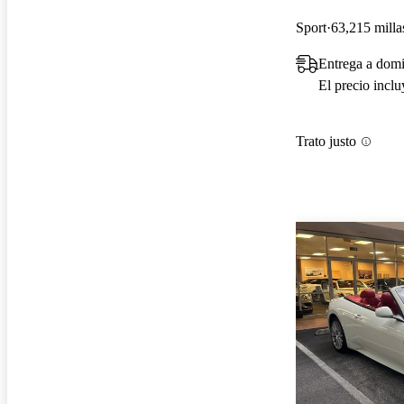
Sport
63,215 milla
Entrega a domi
El precio incl
Trato justo