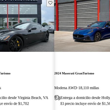
Guarda este Aviso
Turismo
2024 Maserati GranTurismo
s
Modena AWD
18,110 millas
cilio desde Virginia Beach, VA
Entrega a domicilio desde Hol
uye envío de $1,702
El precio incluye envío de $1,5