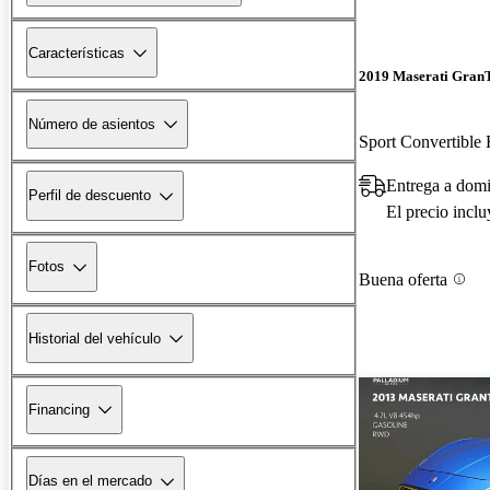
Características
2019 Maserati Gran
Número de asientos
Sport Convertibl
Entrega a domi
Perfil de descuento
El precio incl
Fotos
Buena oferta
Historial del vehículo
Financing
Días en el mercado