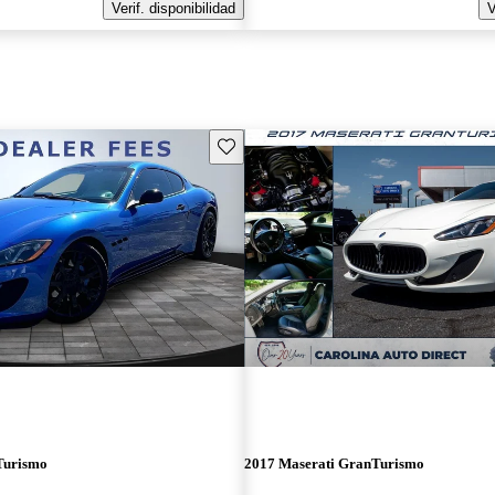
Verif. disponibilidad
V
Guarda este Aviso
Turismo
2017 Maserati GranTurismo