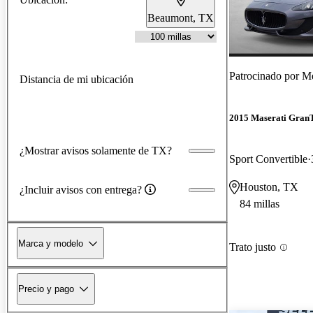
Beaumont, TX
Patrocinado por
Me
Distancia de mi ubicación
2015 Maserati Gran
¿Mostrar avisos solamente de TX?
Sport Convertible
Houston, TX
¿Incluir avisos con entrega?
84 millas
Marca y modelo
Trato justo
Precio y pago