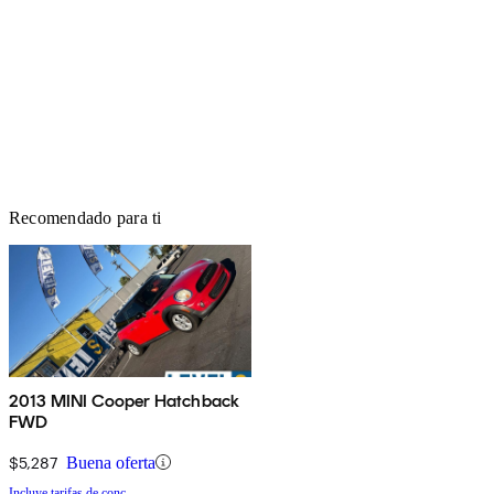
Recomendado para ti
2013 MINI Cooper Hatchback
FWD
$5,287
Buena oferta
Incluye tarifas de conc.