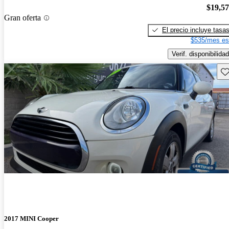
$19,5
Gran oferta
El precio incluye tasa
$535/mes es
Verif. disponibilidad
Gu
2017 MINI Cooper