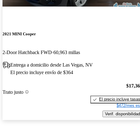
2021 MINI Cooper
2-Door Hatchback FWD
60,963 millas
Entrega a domicilio desde Las Vegas, NV
El precio incluye envío de $364
$17,3
Trato justo
El precio incluye tasa
$472/mes es
Verif. disponibilidad