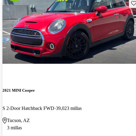
Gu
2021 MINI Cooper
S 2-Door Hatchback FWD
39,023 millas
Tucson, AZ
3 millas