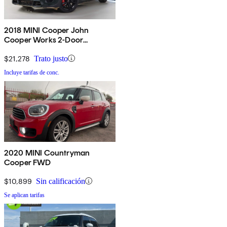
2018 MINI Cooper John
Cooper Works 2-Door
Hatchback FWD
$21,278
Trato justo
Incluye tarifas de conc.
2020 MINI Countryman
Cooper FWD
$10,899
Sin calificación
Se aplican tarifas