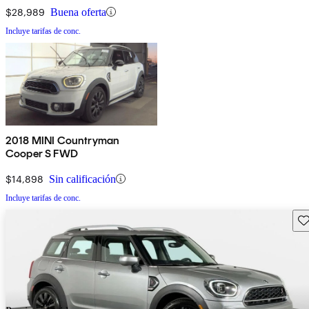
$28,989
Buena oferta
Incluye tarifas de conc.
2018 MINI Countryman
Cooper S FWD
$14,898
Sin calificación
Incluye tarifas de conc.
Gu