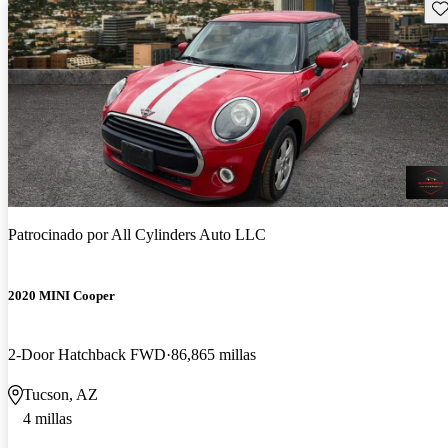
Gu
Patrocinado por
All Cylinders Auto LLC
2020 MINI Cooper
2-Door Hatchback FWD
86,865 millas
Tucson, AZ
4 millas