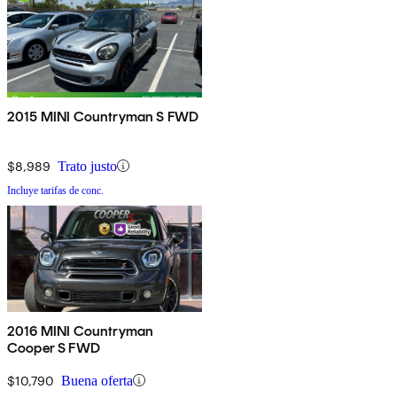
2015 MINI Countryman S FWD
$8,989
Trato justo
Incluye tarifas de conc.
2016 MINI Countryman
Cooper S FWD
$10,790
Buena oferta