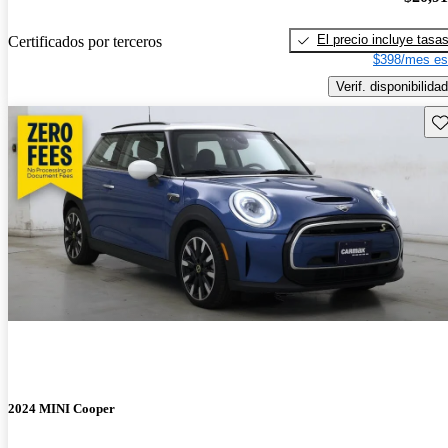
El precio incluye tasa
Certificados por terceros
$398/mes es
Verif. disponibilidad
Gu
2024 MINI Cooper