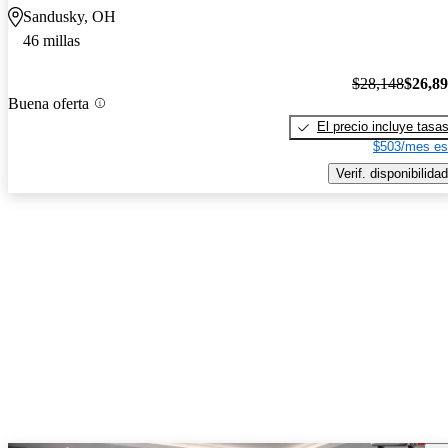
Sandusky, OH
46 millas
$28,148
$26,8
Buena oferta
El precio incluye tasa
$503/mes es
Verif. disponibilidad