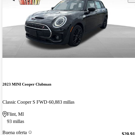
2023 MINI Cooper Clubman
Classic Cooper S FWD
60,883 millas
Flint, MI
93 millas
Buena oferta
$20,9