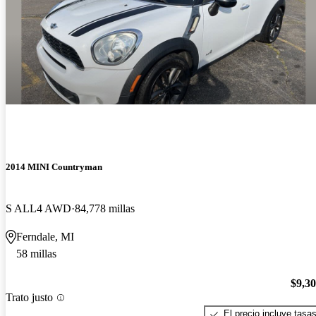
2014 MINI Countryman
S ALL4 AWD
84,778 millas
Ferndale, MI
58 millas
$9,3
Trato justo
El precio incluye tasa