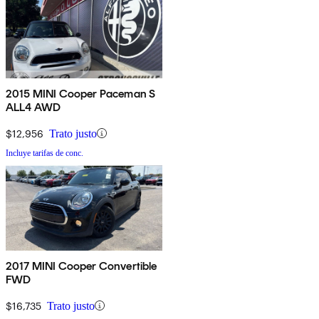
2015 MINI Cooper Paceman S
ALL4 AWD
$12,956
Trato justo
Incluye tarifas de conc.
2017 MINI Cooper Convertible
FWD
$16,735
Trato justo