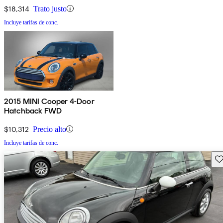
$18,314
Trato justo
Incluye tarifas de conc.
2015 MINI Cooper 4-Door
Hatchback FWD
$10,312
Precio alto
Incluye tarifas de conc.
Gu