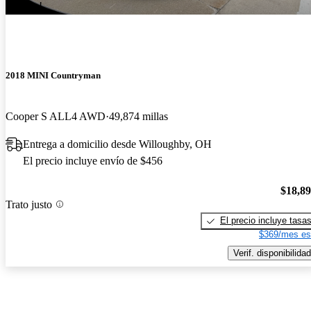
¡Nuevo!
2018 MINI Countryman
Cooper S ALL4 AWD
49,874 millas
Entrega a domicilio desde Willoughby, OH
El precio incluye envío de $456
$18,8
Trato justo
El precio incluye tasa
$369/mes es
Verif. disponibilidad