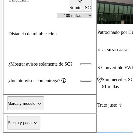
Sumter, SC
Patrocinado por
Hu
Distancia de mi ubicación
2023 MINI Cooper
¿Mostrar avisos solamente de SC?
S Convertible FW
Summerville, S
¿Incluir avisos con entrega?
61 millas
Marca y modelo
Trato justo
Precio y pago