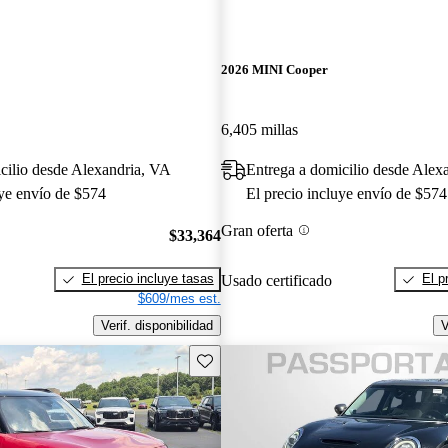
2026 MINI Cooper
6,405 millas
cilio desde Alexandria, VA
Entrega a domicilio desde Alex
uye envío de $574
El precio incluye envío de $574
Gran oferta
$33,364
El precio incluye tasas
El p
Usado certificado
$609/mes est.
Verif. disponibilidad
V
Guarda este Aviso