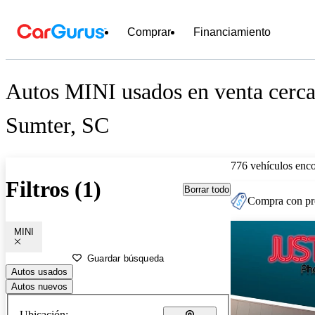
Comprar
Financiamiento
Autos MINI usados en venta cerca
Sumter, SC
776 vehículos enc
Filtros (1)
Borrar todo
Compra con pre
MINI
Guardar búsqueda
Autos usados
Autos nuevos
Ubicación: