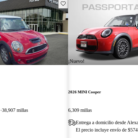
Guarda este Aviso
¡Nuevo!
2026 MINI Cooper
D
38,907 millas
6,309 millas
Entrega a domicilio desde Alex
El precio incluye envío de $574