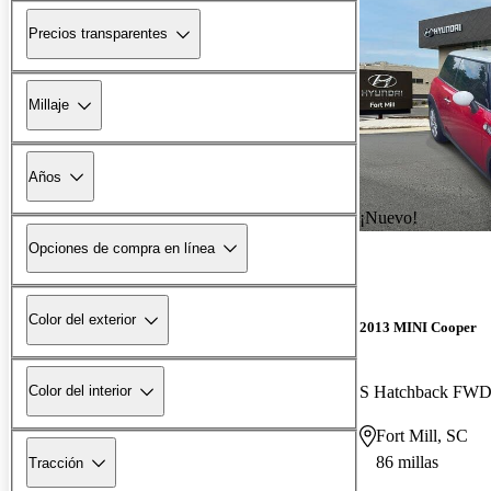
Precios transparentes
Millaje
Años
¡Nuevo!
Opciones de compra en línea
Color del exterior
2013 MINI Cooper
S Hatchback FW
Color del interior
Fort Mill, SC
86 millas
Tracción