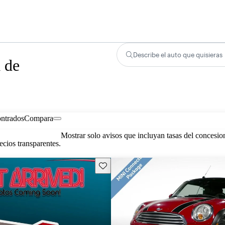
Describe el auto que quisieras
 de
ontrados
Compara
Mostrar solo avisos que incluyan tasas del concesio
cios transparentes.
Guarda este Aviso