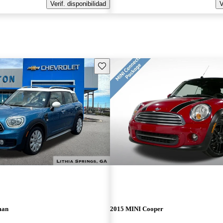
Verif. disponibilidad
V
Guarda este Aviso
man
2015 MINI Cooper