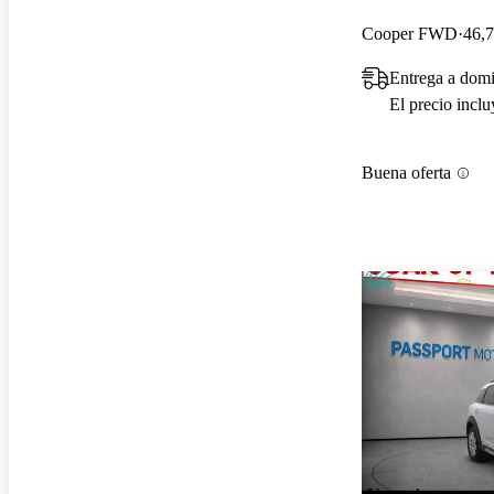
Cooper FWD
46,7
Entrega a domi
El precio incl
Buena oferta