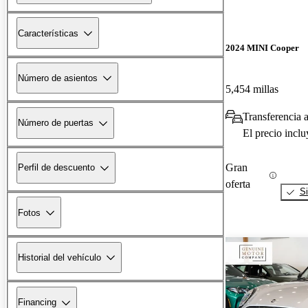
Características
2024 MINI Cooper
Número de asientos
5,454 millas
Transferencia 
Número de puertas
El precio incl
Gran
Perfil de descuento
oferta
Si
Fotos
Historial del vehículo
Financing