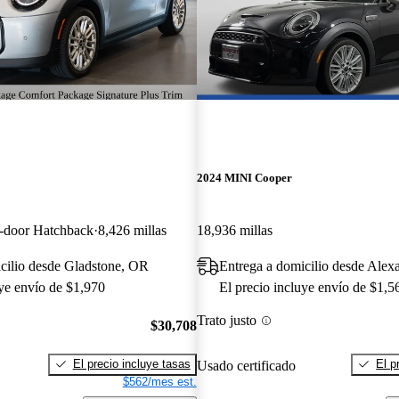
2024 MINI Cooper
2-door Hatchback
8,426 millas
18,936 millas
cilio desde Gladstone, OR
Entrega a domicilio desde Alex
uye envío de $1,970
El precio incluye envío de $1,5
Trato justo
$30,708
El precio incluye tasas
El p
Usado certificado
$562/mes est.