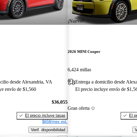
¡Nuevo!
2026 MINI Cooper
6,424 millas
cilio desde Alexandria, VA
Entrega a domicilio desde Alex
uye envío de $1,560
El precio incluye envío de $1,5
$36,055
Gran oferta
El precio incluye tasas
El p
$658/mes est.
Verif. disponibilidad
V