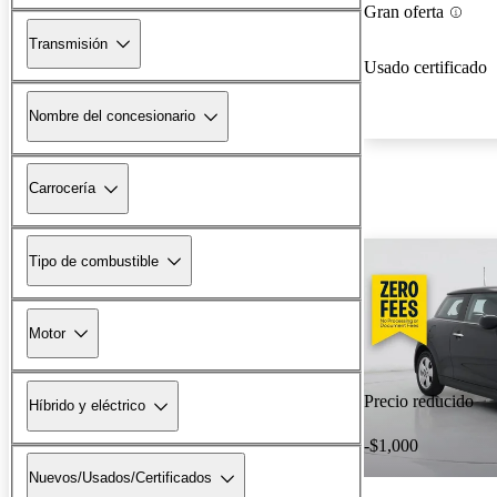
Gran oferta
Transmisión
Usado certificado
Nombre del concesionario
Carrocería
Tipo de combustible
Motor
Precio reducido
Híbrido y eléctrico
-$1,000
Nuevos/Usados/Certificados