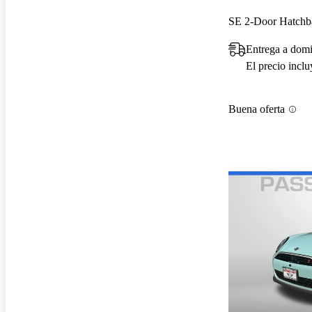
SE 2-Door Hatch
Entrega a domi
El precio incl
Buena oferta