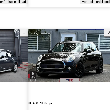
erif. disponibilidad
Verif. disponibilidad
Guarda este Aviso
Gu
2014 MINI Cooper