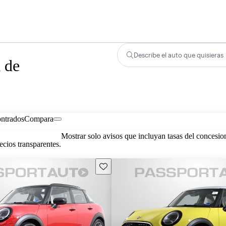
Describe el auto que quisieras
 de
ontrados
Compara
Mostrar solo avisos que incluyan tasas del concesio
cios transparentes.
Guarda este Aviso