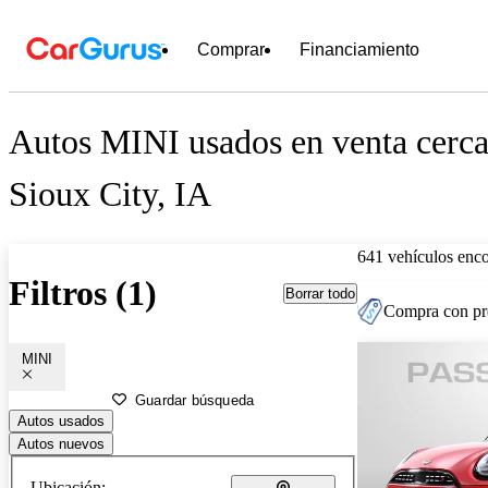
Comprar
Financiamiento
Autos MINI usados en venta cerca
Sioux City, IA
641 vehículos enc
Filtros (1)
Borrar todo
Compra con pre
MINI
Guardar búsqueda
Autos usados
Autos nuevos
Ubicación: