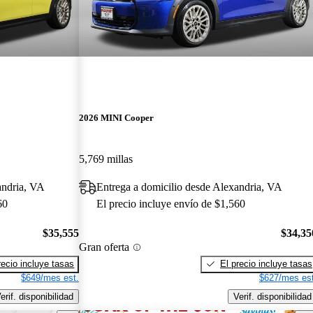
2026 MINI Cooper
5,769 millas
andria, VA
Entrega a domicilio desde Alexandria, VA
60
El precio incluye envío de $1,560
$35,555
$34,35
Gran oferta
recio incluye tasas
El precio incluye tasas
$649/mes est.
$627/mes est
erif. disponibilidad
Verif. disponibilidad