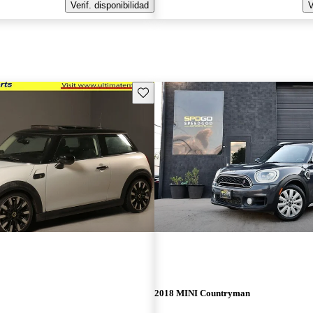
Verif. disponibilidad
V
Guarda este Aviso
2018 MINI Countryman