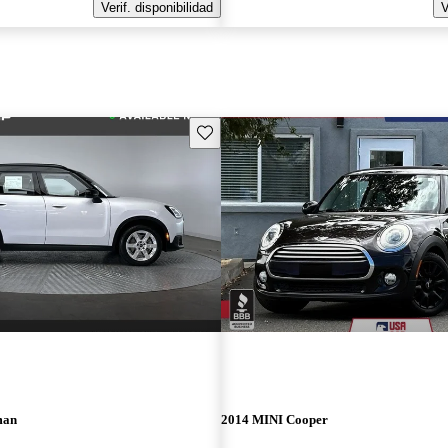
Verif. disponibilidad
V
Guarda este Aviso
man
2014 MINI Cooper