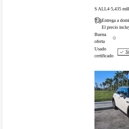
S ALL4
5,435 mil
Entrega a dom
El precio incl
Buena
oferta
Usado
Si
certificado