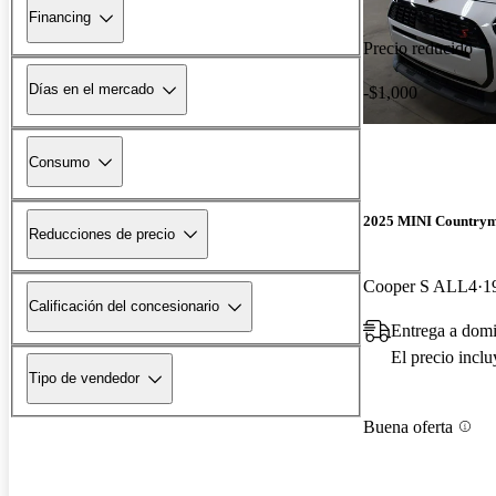
Financing
Precio reducido
Días en el mercado
-$1,000
Consumo
2025 MINI Country
Reducciones de precio
Cooper S ALL4
1
Calificación del concesionario
Entrega a domi
El precio incl
Tipo de vendedor
Buena oferta