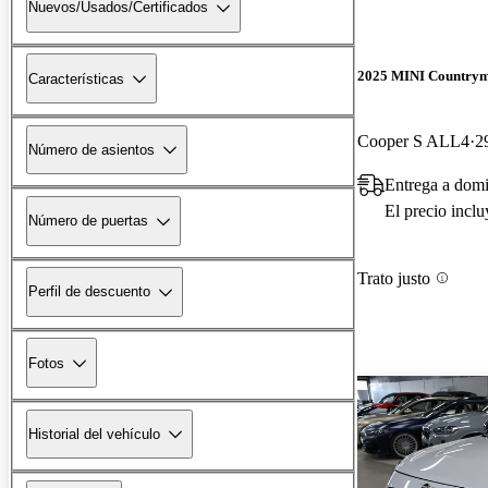
Nuevos/Usados/Certificados
2025 MINI Country
Características
Cooper S ALL4
2
Número de asientos
Entrega a domi
El precio incl
Número de puertas
Trato justo
Perfil de descuento
Fotos
Historial del vehículo