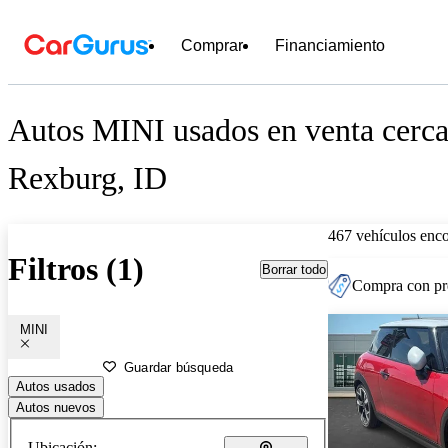
Comprar
Financiamiento
Autos MINI usados en venta cerca
Rexburg, ID
467 vehículos enc
Filtros (1)
Borrar todo
Compra con pre
MINI
Guardar búsqueda
Autos usados
Autos nuevos
Ubicación: