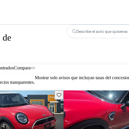
Describe el auto que quisieras
 de
ontrados
Compara
Mostrar solo avisos que incluyan tasas del concesio
cios transparentes.
Guarda este Aviso