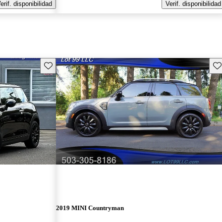
erif. disponibilidad
Verif. disponibilidad
Guarda este Aviso
Gu
2019 MINI Countryman