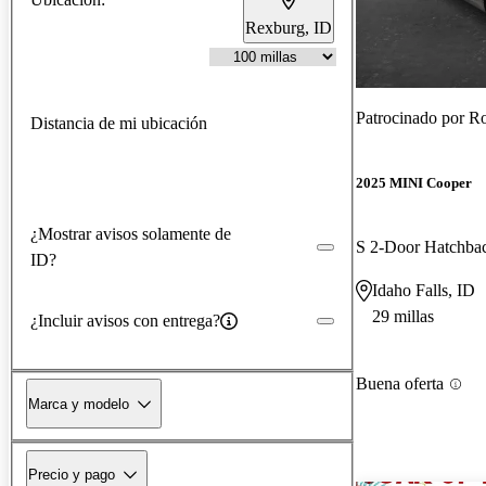
Rexburg, ID
Patrocinado por
Ro
Distancia de mi ubicación
2025 MINI Cooper
¿Mostrar avisos solamente de
S 2-Door Hatchb
ID?
Idaho Falls, ID
29 millas
¿Incluir avisos con entrega?
Buena oferta
Marca y modelo
Precio y pago