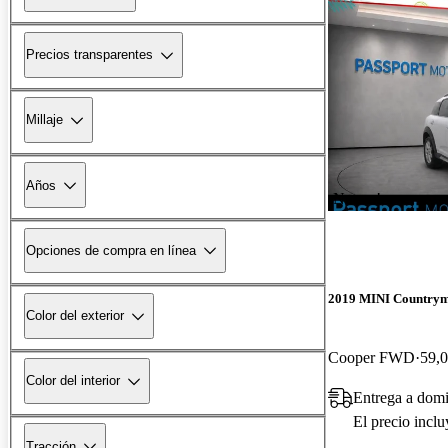
Precios transparentes
Millaje
Años
¡Nuevo!
Opciones de compra en línea
2019 MINI Country
Color del exterior
Cooper FWD
59,0
Color del interior
Entrega a domi
El precio incl
Tracción