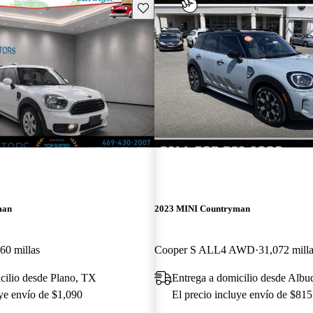
Guarda este Aviso
man
2023 MINI Countryman
60 millas
Cooper S ALL4 AWD
31,072 mill
cilio desde Plano, TX
Entrega a domicilio desde Alb
uye envío de $1,090
El precio incluye envío de $815