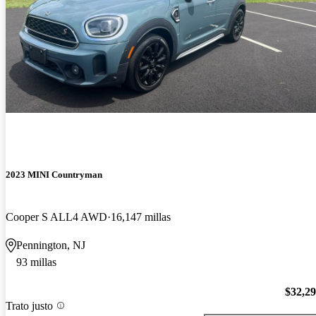
2023 MINI Countryman
Cooper S ALL4 AWD
16,147 millas
Pennington, NJ
93 millas
$32,2
Trato justo