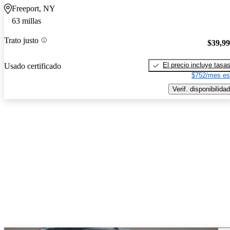
Freeport, NY
63 millas
Trato justo
$39,9
El precio incluye tasa
Usado certificado
$752/mes es
Verif. disponibilidad