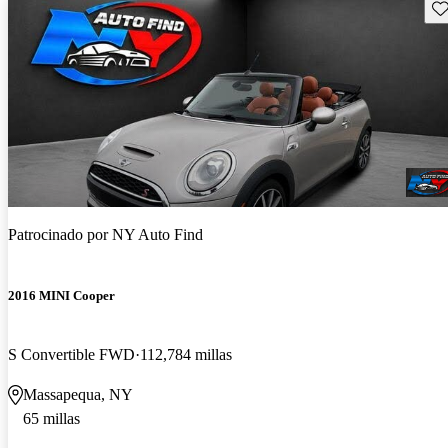
Gu
Patrocinado por
NY Auto Find
2016 MINI Cooper
S Convertible FWD
112,784 millas
Massapequa, NY
65 millas