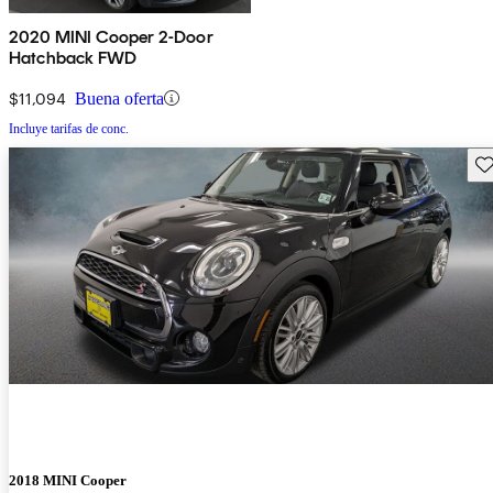
2020 MINI Cooper 2-Door
Hatchback FWD
$11,094
Buena oferta
Incluye tarifas de conc.
Gu
2018 MINI Cooper