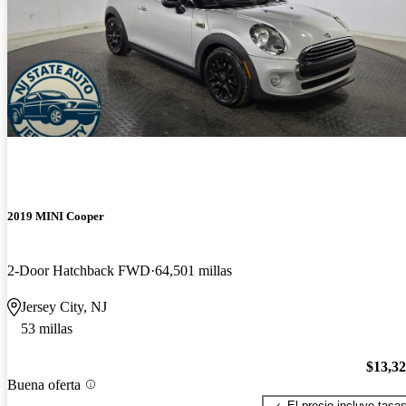
2019 MINI Cooper
2-Door Hatchback FWD
64,501 millas
Jersey City, NJ
53 millas
$13,3
Buena oferta
El precio incluye tasa