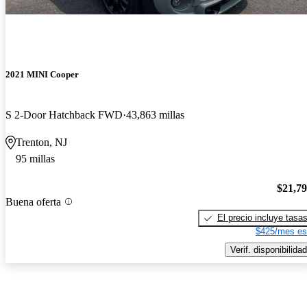
2021 MINI Cooper
S 2-Door Hatchback FWD
43,863 millas
Trenton, NJ
95 millas
$21,7
Buena oferta
El precio incluye tasa
$425/mes es
Verif. disponibilidad