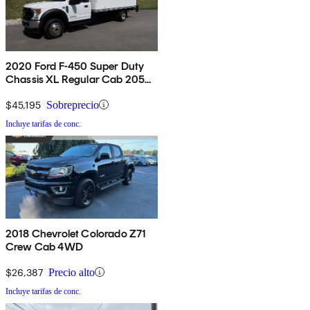
2020 Ford F-450 Super Duty
Chassis XL Regular Cab 205
4WD
$45,195
Sobreprecio
Incluye tarifas de conc.
2018 Chevrolet Colorado Z71
Crew Cab 4WD
$26,387
Precio alto
Incluye tarifas de conc.