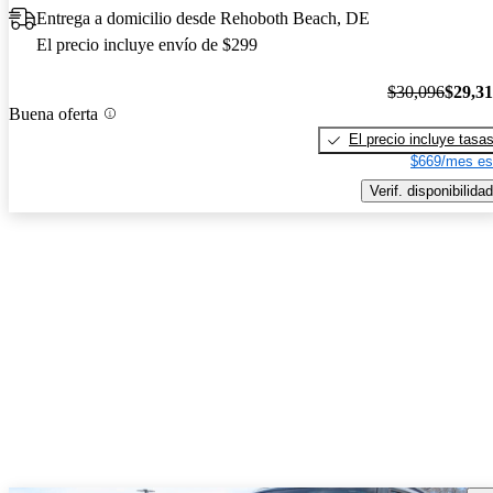
Entrega a domicilio desde Rehoboth Beach, DE
El precio incluye envío de $299
$30,096
$29,3
Buena oferta
El precio incluye tasa
$669/mes es
Verif. disponibilidad