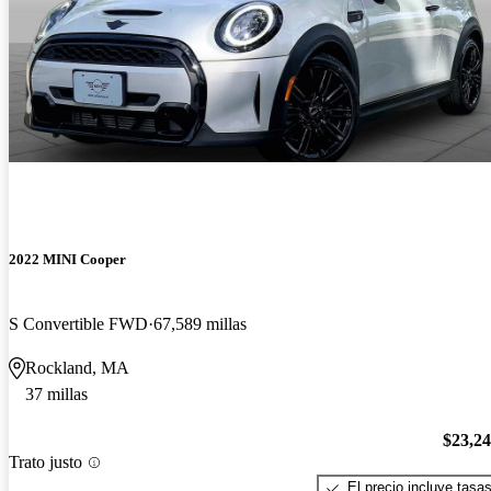
2022 MINI Cooper
S Convertible FWD
67,589 millas
Rockland, MA
37 millas
$23,2
Trato justo
El precio incluye tasa