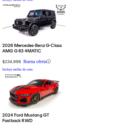
2026 Mercedes-Benz G-Class
AMG G 63 4MATIC
$234,998
Buena oferta
Incluye tarifas de conc.
2024 Ford Mustang GT
Fastback RWD