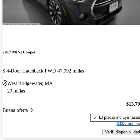
2017 MINI Cooper
S 4-Door Hatchback FWD
47,992 millas
West Bridgewater, MA
29 millas
$13,7
Buena oferta
El precio incluye tasa
$333/mes es
Verif. disponibilidad