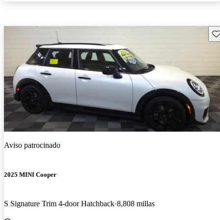
Gu
Aviso patrocinado
2025 MINI Cooper
S Signature Trim 4-door Hatchback
8,808 millas