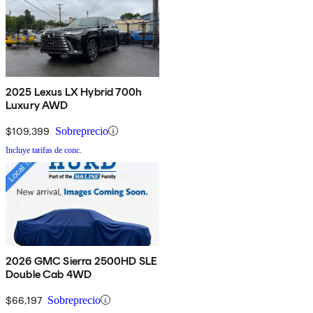
2025 Lexus LX Hybrid 700h
Luxury AWD
$109,399
Sobreprecio
Incluye tarifas de conc.
2026 GMC Sierra 2500HD SLE
Double Cab 4WD
$66,197
Sobreprecio