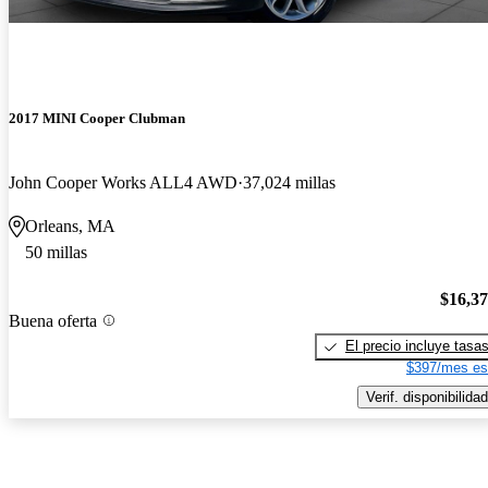
2017 MINI Cooper Clubman
John Cooper Works ALL4 AWD
37,024 millas
Orleans, MA
50 millas
$16,3
Buena oferta
El precio incluye tasa
$397/mes es
Verif. disponibilidad