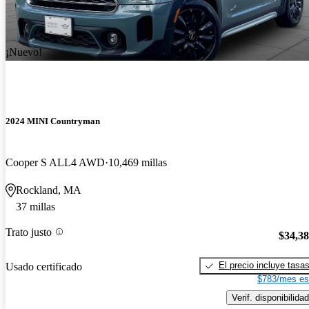
¡Nuevo!
2024 MINI Countryman
Cooper S ALL4 AWD
10,469 millas
Rockland, MA
37 millas
Trato justo
$34,3
El precio incluye tasa
Usado certificado
$783/mes es
Verif. disponibilidad