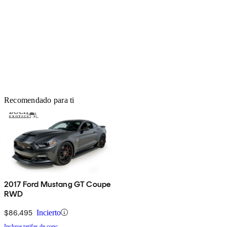
Recomendado para ti
2017 Ford Mustang GT Coupe
RWD
$86,495
Incierto
Incluye tarifas de conc.