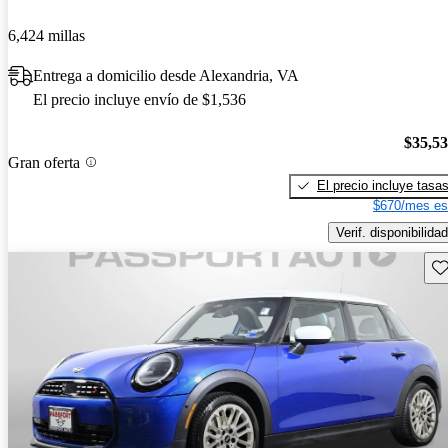
6,424 millas
Entrega a domicilio desde Alexandria, VA
El precio incluye envío de $1,536
$35,5
Gran oferta
El precio incluye tasa
$670/mes es
Verif. disponibilidad
Gu