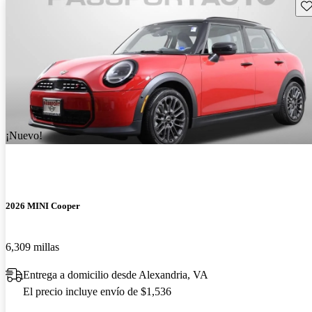
Gu
¡Nuevo!
2026 MINI Cooper
6,309 millas
Entrega a domicilio desde Alexandria, VA
El precio incluye envío de $1,536