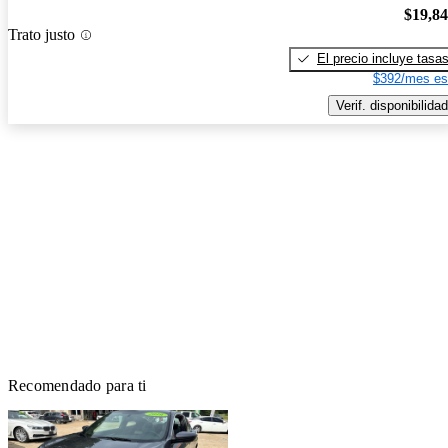
$19,8
Trato justo
El precio incluye tasa
$392/mes es
Verif. disponibilidad
Recomendado para ti