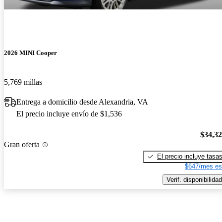
2026 MINI Cooper
5,769 millas
Entrega a domicilio desde Alexandria, VA
El precio incluye envío de $1,536
$34,3
Gran oferta
El precio incluye tasa
$647/mes es
Verif. disponibilidad