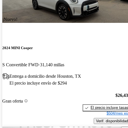
¡Nuevo!
2024 MINI Cooper
S Convertible FWD
31,140 millas
Entrega a domicilio desde Houston, TX
El precio incluye envío de $294
$26,4
Gran oferta
El precio incluye tasa
$504/mes es
Verif. disponibilidad