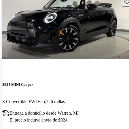
Gu
2024 MINI Cooper
S Convertible FWD
25,726 millas
Entrega a domicilio desde Warren, MI
El precio incluye envío de $924