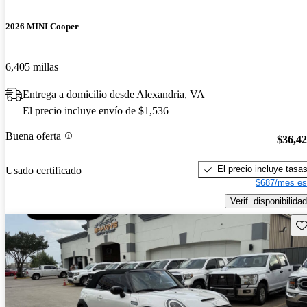
2026 MINI Cooper
6,405 millas
Entrega a domicilio desde Alexandria, VA
El precio incluye envío de $1,536
Buena oferta
$36,4
El precio incluye tasa
Usado certificado
$687/mes es
Verif. disponibilidad
Gu