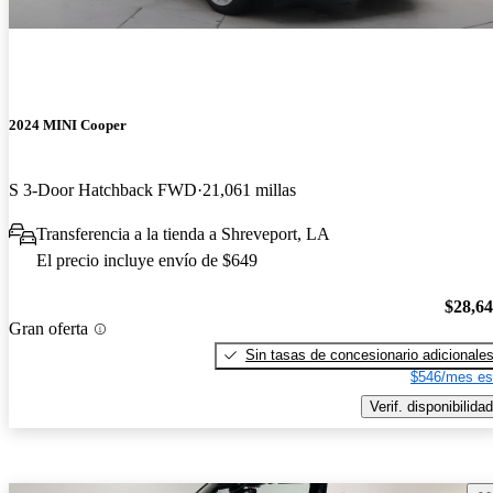
2024 MINI Cooper
S 3-Door Hatchback FWD
21,061 millas
Transferencia a la tienda a Shreveport, LA
El precio incluye envío de $649
$28,6
Gran oferta
Sin tasas de concesionario adicionale
$546/mes es
Verif. disponibilidad