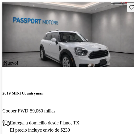
Gu
¡Nuevo!
2019 MINI Countryman
Cooper FWD
59,060 millas
Entrega a domicilio desde Plano, TX
El precio incluye envío de $230