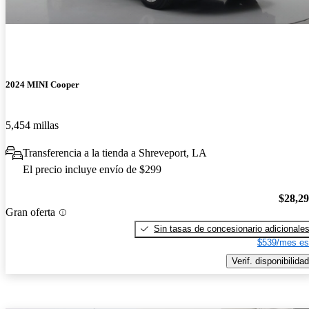
2024 MINI Cooper
5,454 millas
Transferencia a la tienda a Shreveport, LA
El precio incluye envío de $299
$28,2
Gran oferta
Sin tasas de concesionario adicionale
$539/mes es
Verif. disponibilidad