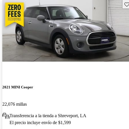
Gu
2021 MINI Cooper
22,076 millas
Transferencia a la tienda a Shreveport, LA
El precio incluye envío de $1,599