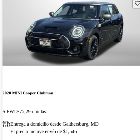
Gu
2020 MINI Cooper Clubman
S FWD
75,295 millas
Entrega a domicilio desde Gaithersburg, MD
El precio incluye envío de $1,546