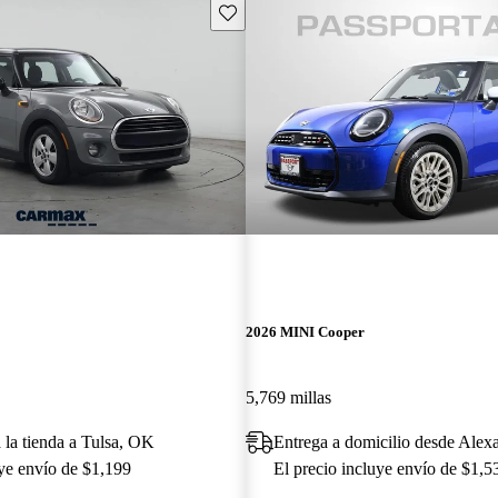
Guarda este Aviso
2026 MINI Cooper
5,769 millas
 la tienda a Tulsa, OK
Entrega a domicilio desde Alex
uye envío de $1,199
El precio incluye envío de $1,5