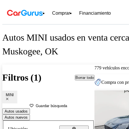
Comprar
Financiamiento
Autos MINI usados en venta cerca
Muskogee, OK
779 vehículos enc
Filtros (1)
Borrar todo
Compra con pre
MINI
Guardar búsqueda
Autos usados
Autos nuevos
Ubicación: