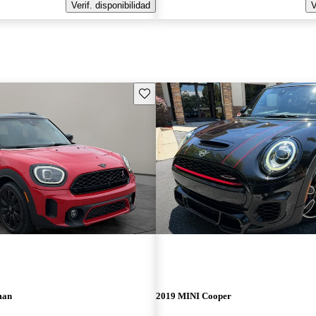
Verif. disponibilidad
V
Guarda este Aviso
man
2019 MINI Cooper