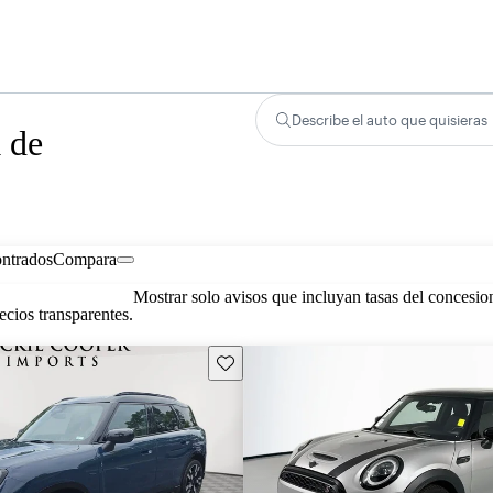
Describe el auto que quisieras
 de
ontrados
Compara
Mostrar solo avisos que incluyan tasas del concesio
cios transparentes.
Guarda este Aviso