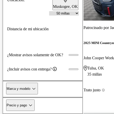
Muskogee, OK
Patrocinado por
Ja
Distancia de mi ubicación
2025 MINI Country
¿Mostrar avisos solamente de OK?
John Cooper Wor
Tulsa, OK
¿Incluir avisos con entrega?
35 millas
Marca y modelo
Trato justo
Precio y pago