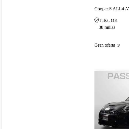
Cooper S ALL4 
Tulsa, OK
38 millas
Gran oferta