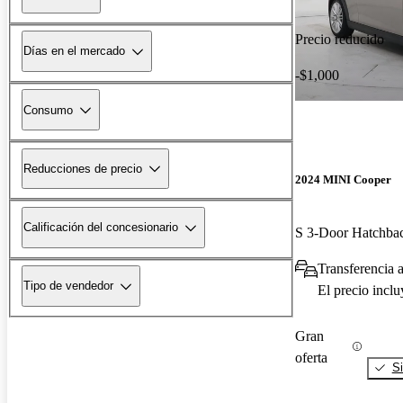
Precio reducido
Días en el mercado
-$1,000
Consumo
Reducciones de precio
2024 MINI Cooper
Calificación del concesionario
S 3-Door Hatchb
Transferencia a
Tipo de vendedor
El precio incl
Gran
oferta
Si