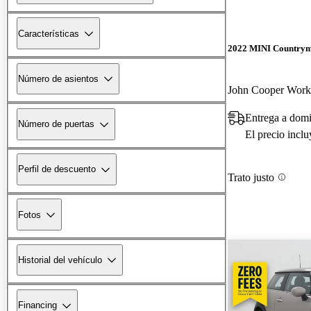
Características
2022 MINI Country
Número de asientos
John Cooper Wo
Entrega a domi
Número de puertas
El precio incl
Perfil de descuento
Trato justo
Fotos
Historial del vehículo
Financing