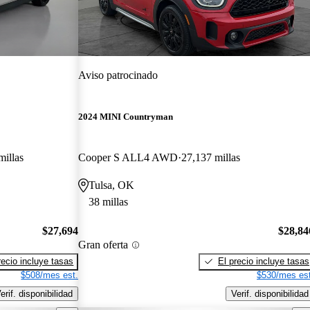
Aviso patrocinado
2024 MINI Countryman
millas
Cooper S ALL4 AWD
27,137 millas
Tulsa, OK
38 millas
$27,694
$28,84
Gran oferta
recio incluye tasas
El precio incluye tasas
$508/mes est.
$530/mes est
erif. disponibilidad
Verif. disponibilidad