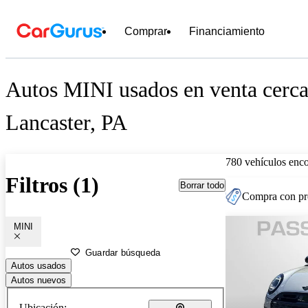
Comprar
Financiamiento
Autos MINI usados en venta cerca
Lancaster, PA
780 vehículos enc
Filtros (1)
Borrar todo
Compra con pre
MINI
Guardar búsqueda
Autos usados
Autos nuevos
Ubicación: