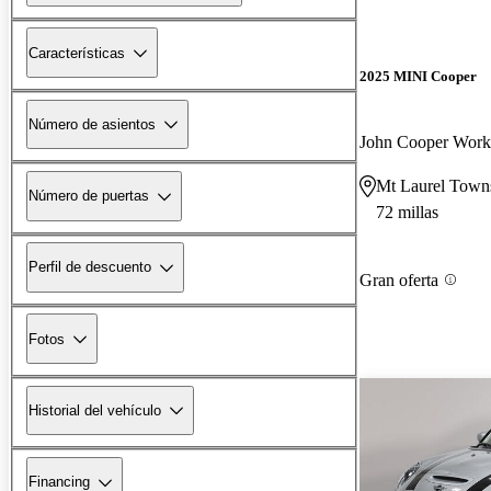
Características
2025 MINI Cooper
Número de asientos
Mt Laurel Town
Número de puertas
72 millas
Perfil de descuento
Gran oferta
Fotos
Historial del vehículo
Financing