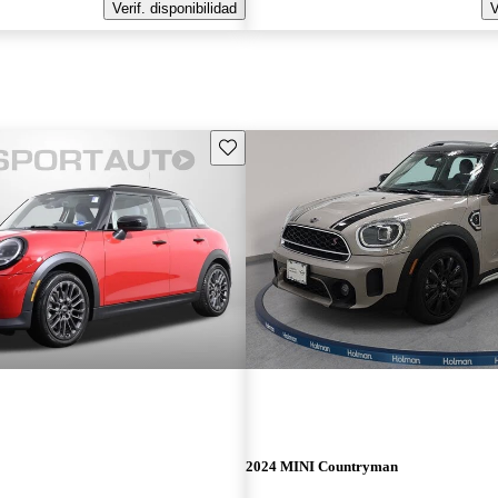
Verif. disponibilidad
V
Guarda este Aviso
2024 MINI Countryman