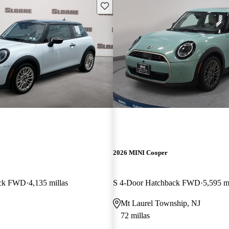
Guarda este Aviso
2026 MINI Cooper
ack FWD
4,135 millas
S 4-Door Hatchback FWD
5,595 m
Mt Laurel Township, NJ
72 millas