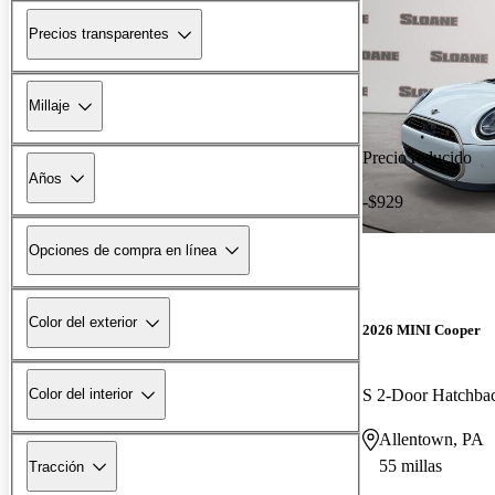
Precios transparentes
Millaje
Precio reducido
Años
-$929
Opciones de compra en línea
Color del exterior
2026 MINI Cooper
S 2-Door Hatchb
Color del interior
Allentown, PA
55 millas
Tracción