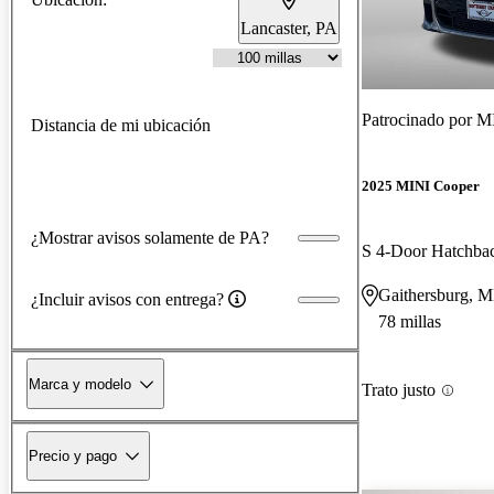
Lancaster, PA
Patrocinado por
MI
Distancia de mi ubicación
2025 MINI Cooper
¿Mostrar avisos solamente de PA?
S 4-Door Hatchb
Gaithersburg, 
¿Incluir avisos con entrega?
78 millas
Marca y modelo
Trato justo
Precio y pago