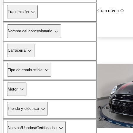
Gran oferta
Transmisión
Nombre del concesionario
Carrocería
Tipo de combustible
Motor
Precio reducido
Híbrido y eléctrico
-$890
Nuevos/Usados/Certificados