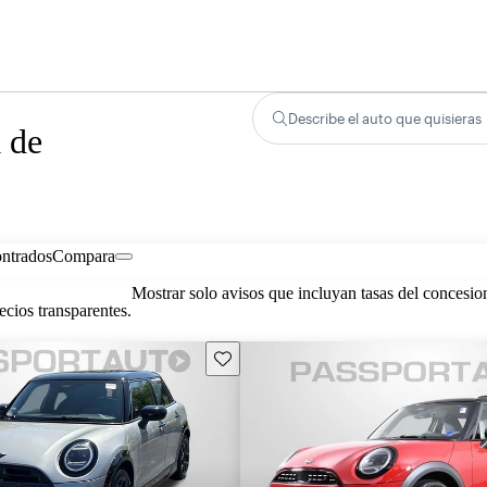
Describe el auto que quisieras
 de
ontrados
Compara
Mostrar solo avisos que incluyan tasas del concesio
cios transparentes.
Guarda este Aviso