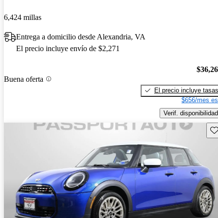
6,424 millas
Entrega a domicilio desde Alexandria, VA
El precio incluye envío de $2,271
$36,2
Buena oferta
El precio incluye tasa
$656/mes es
Verif. disponibilidad
Gu