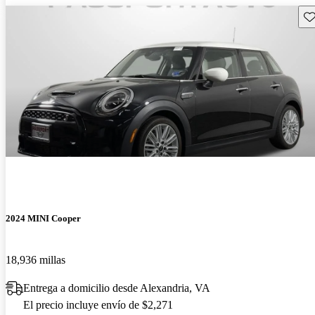
Gu
2024 MINI Cooper
18,936 millas
Entrega a domicilio desde Alexandria, VA
El precio incluye envío de $2,271