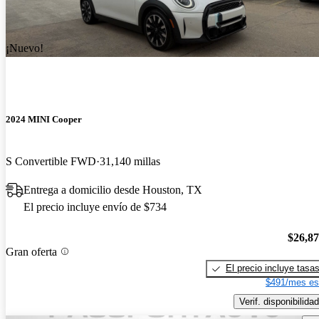
¡Nuevo!
2024 MINI Cooper
S Convertible FWD
31,140 millas
Entrega a domicilio desde Houston, TX
El precio incluye envío de $734
$26,8
Gran oferta
El precio incluye tasa
$491/mes es
Verif. disponibilidad