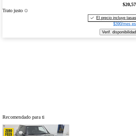
$20,5
Trato justo
El precio incluye tasa
$390/mes es
Verif. disponibilidad
Recomendado para ti