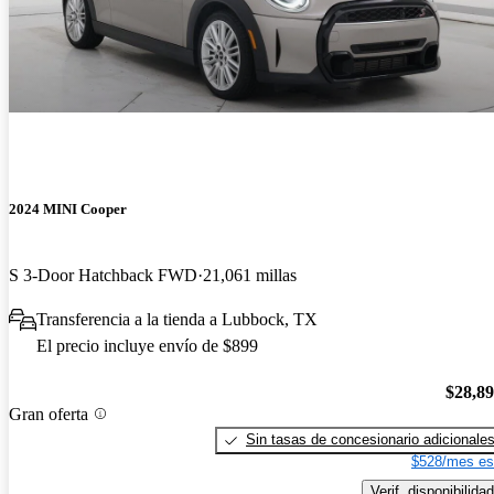
2024 MINI Cooper
S 3-Door Hatchback FWD
21,061 millas
Transferencia a la tienda a Lubbock, TX
El precio incluye envío de $899
$28,8
Gran oferta
Sin tasas de concesionario adicionale
$528/mes es
Verif. disponibilidad