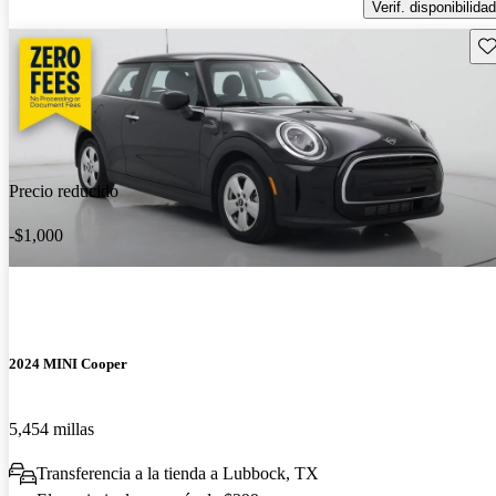
Verif. disponibilidad
Gu
Precio reducido
-$1,000
2024 MINI Cooper
5,454 millas
Transferencia a la tienda a Lubbock, TX