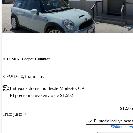
¡Nuevo!
2012 MINI Cooper Clubman
S FWD
50,152 millas
Entrega a domicilio desde Modesto, CA
El precio incluye envío de $1,592
$12,6
Trato justo
El precio incluye tasa
$240/mes es