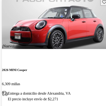
Gu
¡Nuevo!
2026 MINI Cooper
6,309 millas
Entrega a domicilio desde Alexandria, VA
El precio incluye envío de $2,271