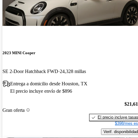
2023 MINI Cooper
SE 2-Door Hatchback FWD
24,328 millas
Entrega a domicilio desde Houston, TX
El precio incluye envío de $896
$21,6
Gran oferta
El precio incluye tasa
$398/mes es
Verif. disponibilidad