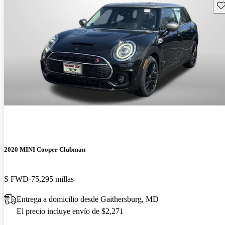
Gu
2020 MINI Cooper Clubman
S FWD
75,295 millas
Entrega a domicilio desde Gaithersburg, MD
El precio incluye envío de $2,271