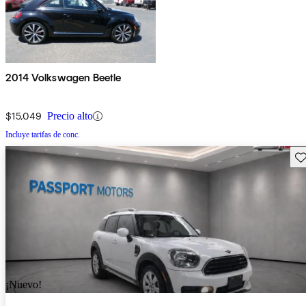
2014 Volkswagen Beetle
$15,049
Precio alto
Incluye tarifas de conc.
Gu
¡Nuevo!