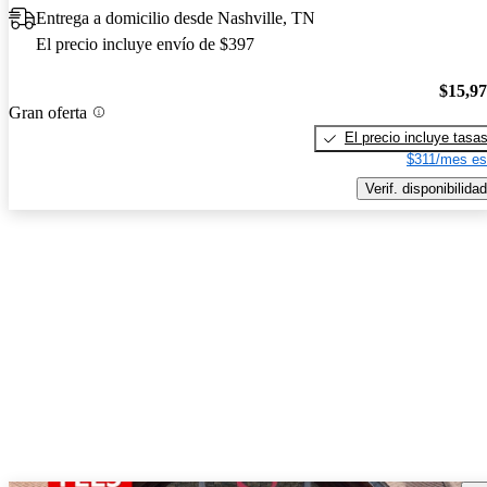
Entrega a domicilio desde Nashville, TN
El precio incluye envío de $397
$15,9
Gran oferta
El precio incluye tasa
$311/mes es
Verif. disponibilidad