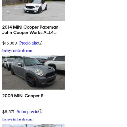
2014 MINI Cooper Paceman
John Cooper Works ALL4
AWD
$15,389
Precio alto
Incluye tarifas de conc.
2009 MINI Cooper S
$8,571
Sobreprecio
Incluye tarifas de conc.