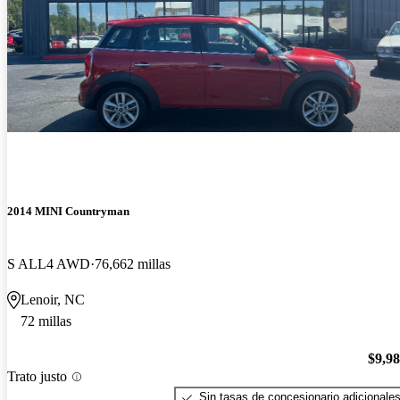
2014 MINI Countryman
S ALL4 AWD
76,662 millas
Lenoir, NC
72 millas
$9,9
Trato justo
Sin tasas de concesionario adicionale