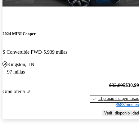
2024 MINI Cooper
S Convertible FWD
5,939 millas
Kingston, TN
97 millas
$32,895
$30,9
Gran oferta
El precio incluye tasa
$583/mes es
Verif. disponibilidad