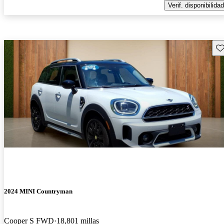
Verif. disponibilidad
Gu
2024 MINI Countryman
Cooper S FWD
18,801 millas