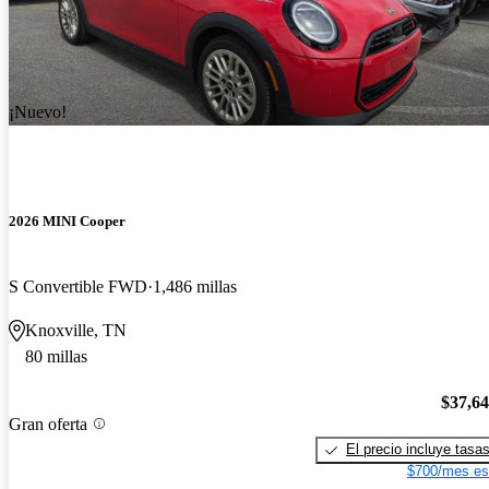
¡Nuevo!
2026 MINI Cooper
S Convertible FWD
1,486 millas
Knoxville, TN
80 millas
$37,6
Gran oferta
El precio incluye tasa
$700/mes es