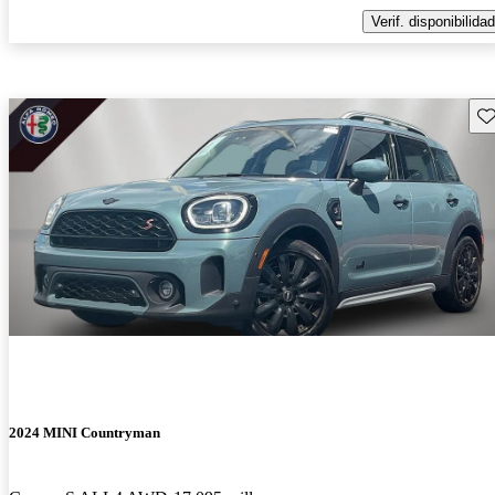
Verif. disponibilidad
Gu
2024 MINI Countryman