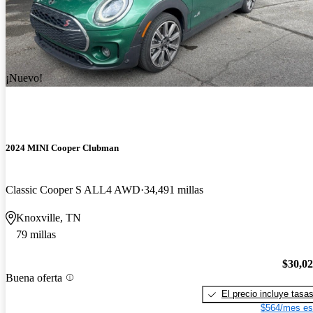
¡Nuevo!
2024 MINI Cooper Clubman
Classic Cooper S ALL4 AWD
34,491 millas
Knoxville, TN
79 millas
$30,0
Buena oferta
El precio incluye tasa
$564/mes es