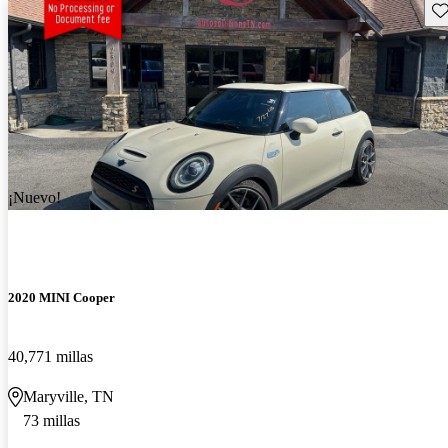
Gu
¡Nuevo!
2020 MINI Cooper
40,771 millas
Maryville, TN
73 millas