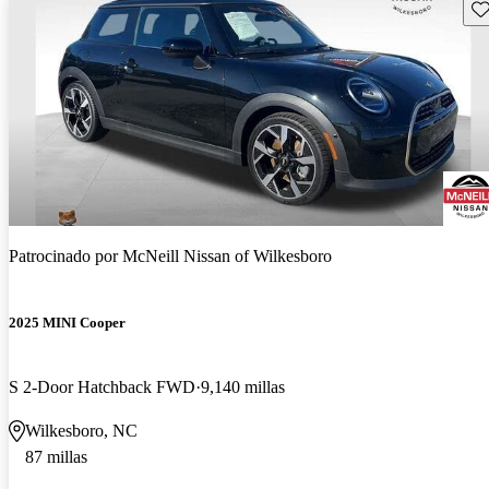
Gu
Patrocinado por
McNeill Nissan of Wilkesboro
2025 MINI Cooper
S 2-Door Hatchback FWD
9,140 millas
Wilkesboro, NC
87 millas