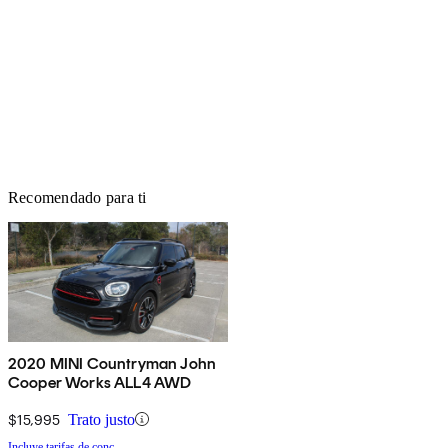
Recomendado para ti
2020 MINI Countryman John
Cooper Works ALL4 AWD
$15,995
Trato justo
Incluye tarifas de conc.