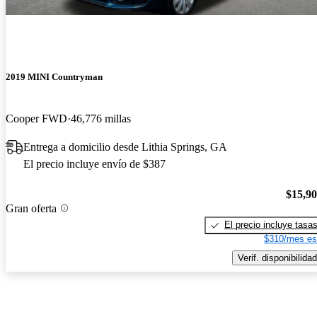
2019 MINI Countryman
Cooper FWD
46,776 millas
Entrega a domicilio desde Lithia Springs, GA
El precio incluye envío de $387
$15,9
Gran oferta
El precio incluye tasa
$310/mes es
Verif. disponibilidad