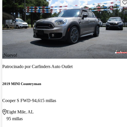
Gu
¡Nuevo!
Patrocinado por
Carfinders Auto Outlet
2019 MINI Countryman
Cooper S FWD
94,615 millas
Eight Mile, AL
95 millas