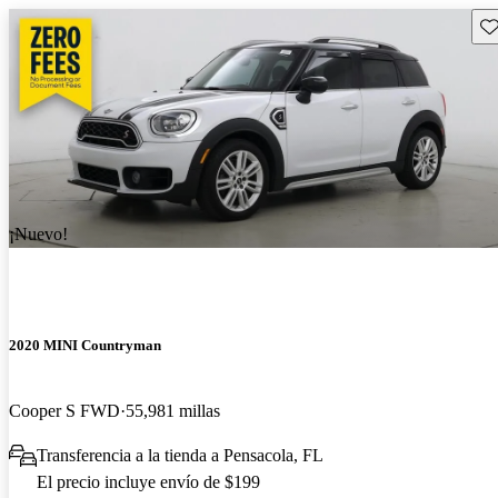
Gu
¡Nuevo!
2020 MINI Countryman
Cooper S FWD
55,981 millas
Transferencia a la tienda a Pensacola, FL
El precio incluye envío de $199