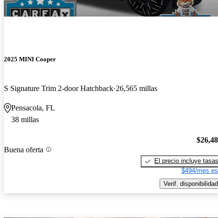
2025 MINI Cooper
S Signature Trim 2-door Hatchback
26,565 millas
Pensacola, FL
38 millas
$26,4
Buena oferta
El precio incluye tasa
$494/mes es
Verif. disponibilidad