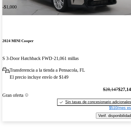
-$1,000
2024 MINI Cooper
S 3-Door Hatchback FWD
21,061 millas
Transferencia a la tienda a Pensacola, FL
El precio incluye envío de $149
$28,147
$27,1
Gran oferta
Sin tasas de concesionario adicionale
$510/mes es
Verif. disponibilidad