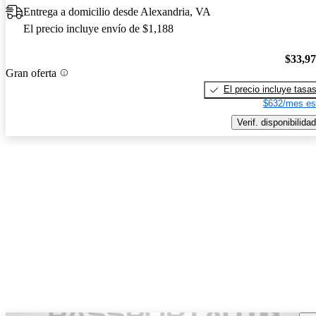
Entrega a domicilio desde Alexandria, VA
El precio incluye envío de $1,188
$33,9
Gran oferta
El precio incluye tasa
$632/mes es
Verif. disponibilidad