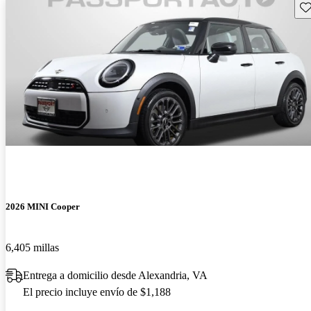
Gu
2026 MINI Cooper
6,405 millas
Entrega a domicilio desde Alexandria, VA
El precio incluye envío de $1,188