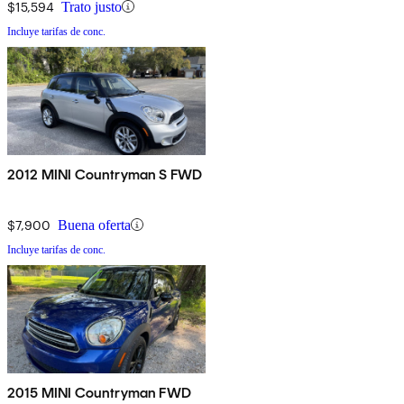
$15,594
Trato justo
Incluye tarifas de conc.
2012 MINI Countryman S FWD
$7,900
Buena oferta
Incluye tarifas de conc.
2015 MINI Countryman FWD