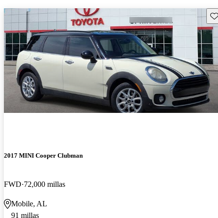
Gu
2017 MINI Cooper Clubman
FWD
72,000 millas
Mobile, AL
91 millas