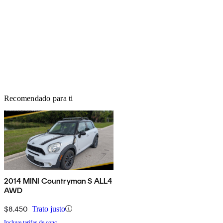
Recomendado para ti
2014 MINI Countryman S ALL4
AWD
$8,450
Trato justo
Incluye tarifas de conc.