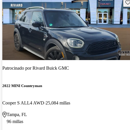
Gu
Patrocinado por
Rivard Buick GMC
2022 MINI Countryman
Cooper S ALL4 AWD
25,084 millas
Tampa, FL
96 millas