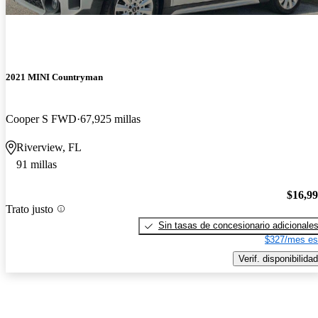
2021 MINI Countryman
Cooper S FWD
67,925 millas
Riverview, FL
91 millas
$16,9
Trato justo
Sin tasas de concesionario adicionale
$327/mes es
Verif. disponibilidad