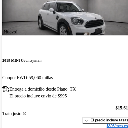
¡Nuevo!
2019 MINI Countryman
Cooper FWD
59,060 millas
Entrega a domicilio desde Plano, TX
El precio incluye envío de $995
$15,6
Trato justo
El precio incluye tasa
$303/mes es