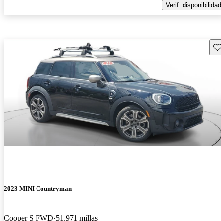
Verif. disponibilidad
Gu
2023 MINI Countryman
Cooper S FWD
51,971 millas