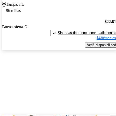
Tampa, FL
96 millas
$22,8
Buena oferta
Sin tasas de concesionario adicionale
$438/mes es
Verif. disponibilidad