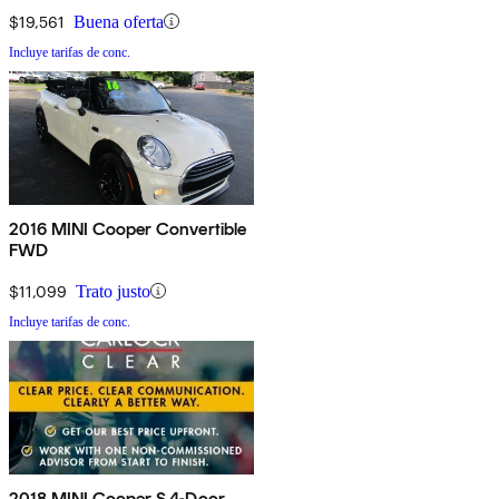
$19,561
Buena oferta
Incluye tarifas de conc.
2016 MINI Cooper Convertible
FWD
$11,099
Trato justo
Incluye tarifas de conc.
2018 MINI Cooper S 4-Door