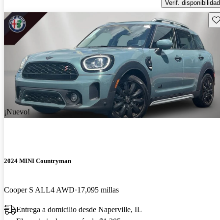
Verif. disponibilidad
Gu
¡Nuevo!
2024 MINI Countryman
Cooper S ALL4 AWD
17,095 millas
Entrega a domicilio desde Naperville, IL