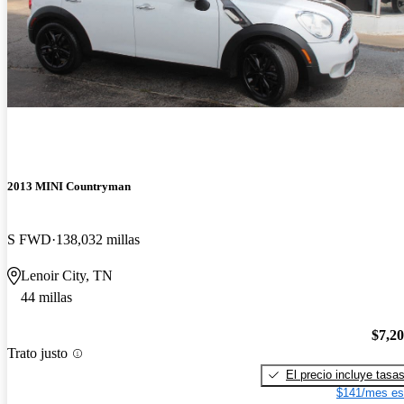
2013 MINI Countryman
S FWD
138,032 millas
Lenoir City, TN
44 millas
$7,2
Trato justo
El precio incluye tasa
$141/mes es