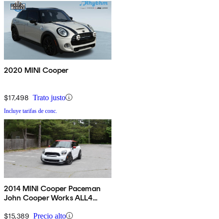
2020 MINI Cooper
$17,498
Trato justo
Incluye tarifas de conc.
2014 MINI Cooper Paceman
John Cooper Works ALL4
AWD
$15,389
Precio alto