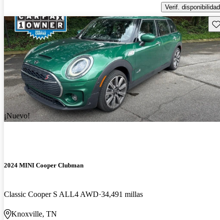
Verif. disponibilidad
Gu
¡Nuevo!
2024 MINI Cooper Clubman
Classic Cooper S ALL4 AWD
34,491 millas
Knoxville, TN