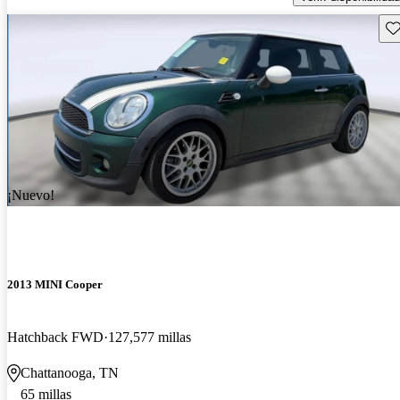
Gu
¡Nuevo!
2013 MINI Cooper
Hatchback FWD
127,577 millas
Chattanooga, TN
65 millas