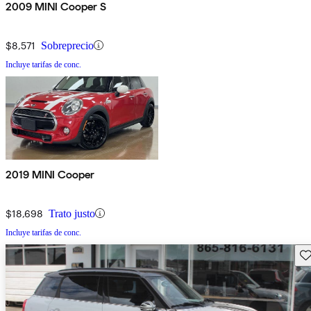
2009 MINI Cooper S
$8,571
Sobreprecio
Incluye tarifas de conc.
2019 MINI Cooper
$18,698
Trato justo
Incluye tarifas de conc.
Gu