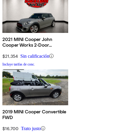
2021 MINI Cooper John
Cooper Works 2-Door
Hatchback FWD
$21,354
Sin calificación
Incluye tarifas de conc.
2019 MINI Cooper Convertible
FWD
$16,700
Trato justo