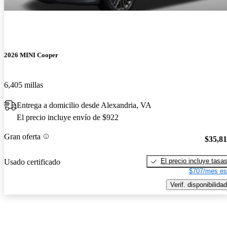
2026 MINI Cooper
6,405 millas
Entrega a domicilio desde Alexandria, VA
El precio incluye envío de $922
Gran oferta
$35,8
El precio incluye tasa
Usado certificado
$707/mes es
Verif. disponibilidad