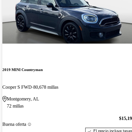
2019 MINI Countryman
Cooper S FWD
80,678 millas
Montgomery, AL
72 millas
$15,1
Buena oferta
El precio incluye tasa