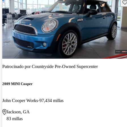
Gu
Patrocinado por
Countryside Pre-Owned Supercenter
2009 MINI Cooper
John Cooper Works
97,434 millas
Jackson, GA
83 millas