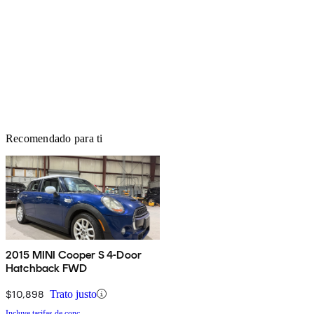
Recomendado para ti
2015 MINI Cooper S 4-Door
Hatchback FWD
$10,898
Trato justo
Incluye tarifas de conc.