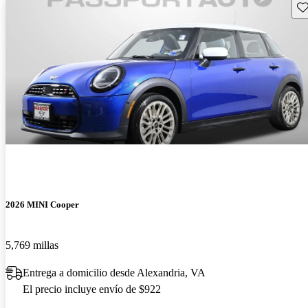
Gu
2026 MINI Cooper
5,769 millas
Entrega a domicilio desde Alexandria, VA
El precio incluye envío de $922