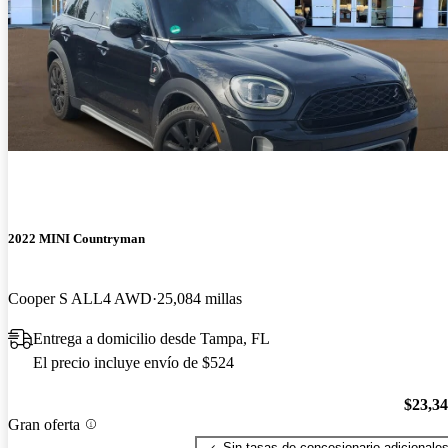
2022 MINI Countryman
Cooper S ALL4 AWD
25,084 millas
Entrega a domicilio desde Tampa, FL
El precio incluye envío de $524
$23,3
Gran oferta
Sin tasas de concesionario adicionale