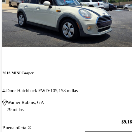
2016 MINI Cooper
4-Door Hatchback FWD
105,158 millas
Warner Robins, GA
79 millas
$9,1
Buena oferta