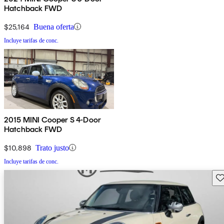
Hatchback FWD
$25,164
Buena oferta
Incluye tarifas de conc.
2015 MINI Cooper S 4-Door
Hatchback FWD
$10,898
Trato justo
Incluye tarifas de conc.
Gu