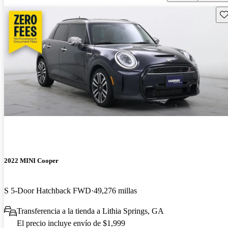
Gu
2022 MINI Cooper
S 5-Door Hatchback FWD
49,276 millas
Transferencia a la tienda a Lithia Springs, GA
El precio incluye envío de $1,999