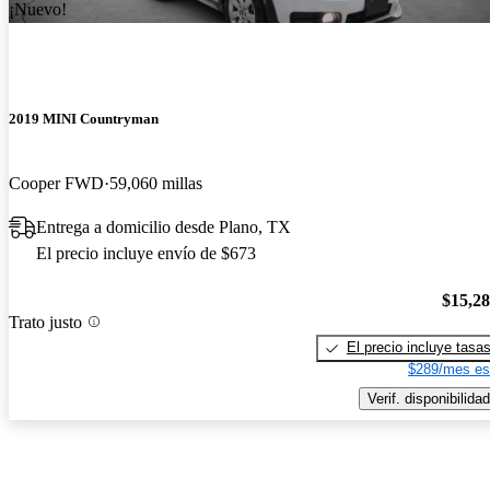
¡Nuevo!
2019 MINI Countryman
Cooper FWD
59,060 millas
Entrega a domicilio desde Plano, TX
El precio incluye envío de $673
$15,2
Trato justo
El precio incluye tasa
$289/mes es
Verif. disponibilidad