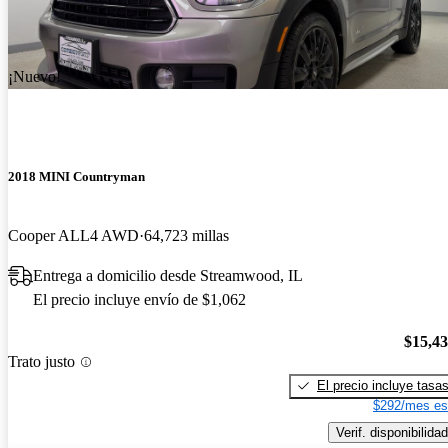
¡Nuevo!
2018 MINI Countryman
Cooper ALL4 AWD
64,723 millas
Entrega a domicilio desde Streamwood, IL
El precio incluye envío de $1,062
$15,4
Trato justo
El precio incluye tasa
$292/mes es
Verif. disponibilidad