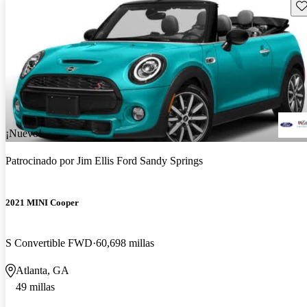
Gu
¡Nuevo!
Patrocinado por
Jim Ellis Ford Sandy Springs
2021 MINI Cooper
S Convertible FWD
60,698 millas
Atlanta, GA
49 millas