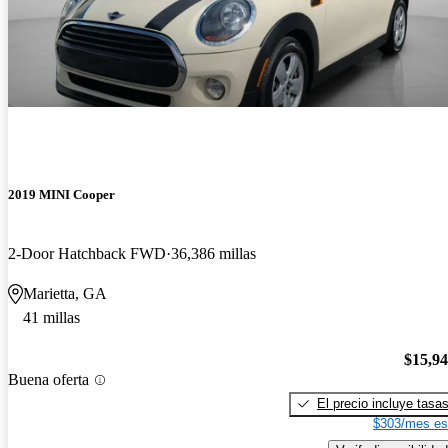
2019 MINI Cooper
2-Door Hatchback FWD
36,386 millas
Marietta, GA
41 millas
$15,9
Buena oferta
El precio incluye tasa
$303/mes es