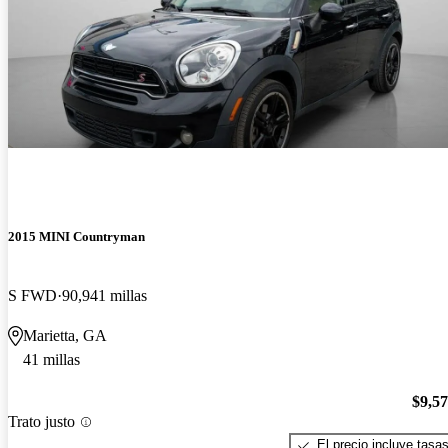
2015 MINI Countryman
S FWD
90,941 millas
Marietta, GA
41 millas
$9,5
Trato justo
El precio incluye tasa