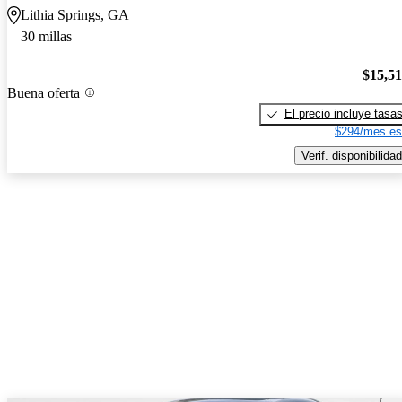
Lithia Springs, GA
30 millas
$15,5
Buena oferta
El precio incluye tasa
$294/mes es
Verif. disponibilidad