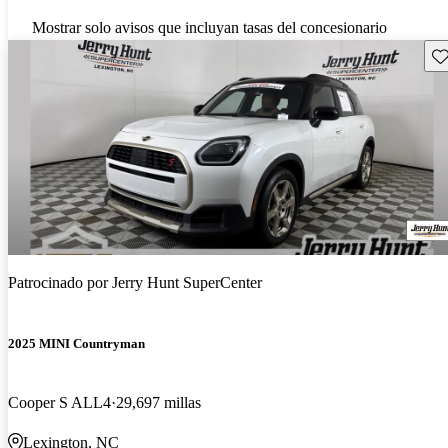
Mostrar solo avisos que incluyan tasas del concesionario
Gu
Patrocinado por
Jerry Hunt SuperCenter
2025 MINI Countryman
Cooper S ALL4
29,697 millas
Lexington, NC