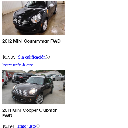
2012 MINI Countryman FWD
$5,999
Sin calificación
Incluye tarifas de conc.
2011 MINI Cooper Clubman
FWD
$5,194
Trato justo