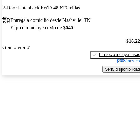
2-Door Hatchback FWD
48,679 millas
Entrega a domicilio desde Nashville, TN
El precio incluye envío de $640
$16,2
Gran oferta
El precio incluye tasa
$308/mes es
Verif. disponibilidad