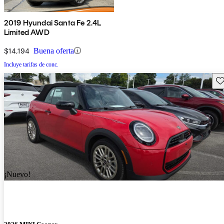
2019 Hyundai Santa Fe 2.4L
Limited AWD
$14,194
Buena oferta
Incluye tarifas de conc.
Gu
¡Nuevo!