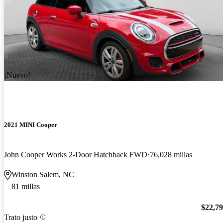
¡Nuevo!
2021 MINI Cooper
John Cooper Works 2-Door Hatchback FWD
76,028 millas
Winston Salem, NC
81 millas
$22,7
Trato justo