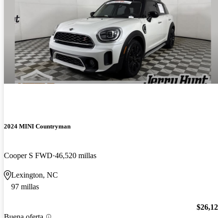
2024 MINI Countryman
Cooper S FWD
46,520 millas
Lexington, NC
97 millas
$26,1
Buena oferta