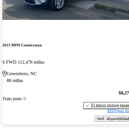
2015 MINI Countryman
S FWD
112,478 millas
Greensboro, NC
88 millas
$8,2
Trato justo
El precio incluye tasa
$157/mes es
Verif. disponibilidad