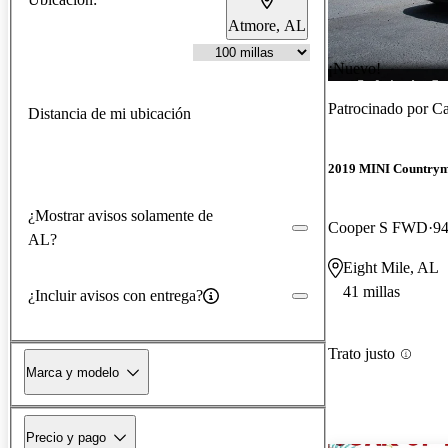
Atmore, AL
¡Nuevo!
Patrocinado por
Ca
Distancia de mi ubicación
2019 MINI Country
¿Mostrar avisos solamente de
Cooper S FWD
94
AL?
Eight Mile, AL
41 millas
¿Incluir avisos con entrega?
Trato justo
Marca y modelo
Precio y pago