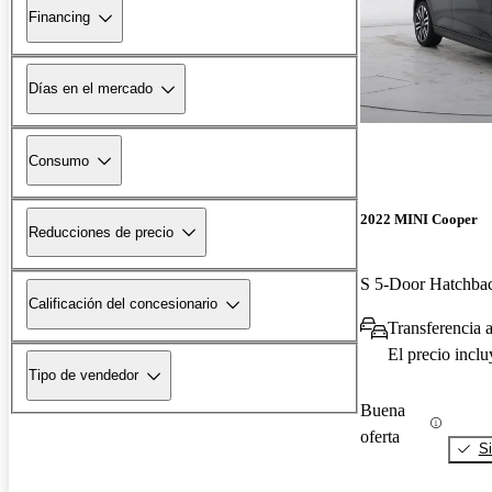
Financing
Días en el mercado
Consumo
2022 MINI Cooper
Reducciones de precio
S 5-Door Hatchb
Calificación del concesionario
Transferencia a
El precio incl
Tipo de vendedor
Buena
oferta
Si