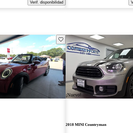
Verif. disponibilidad
V
Guarda este Aviso
¡Nuevo!
2018 MINI Countryman