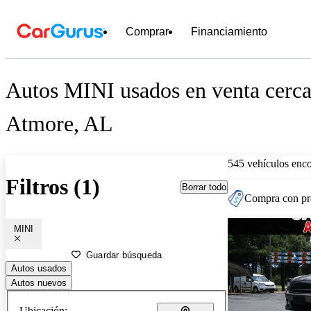
Comprar
Financiamiento
Autos MINI usados en venta cerca
Atmore, AL
545 vehículos enc
Filtros (1)
Borrar todo
Compra con pre
MINI
Guardar búsqueda
Autos usados
Autos nuevos
Ubicación: