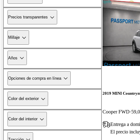
Precios transparentes
Millaje
Años
¡Nuevo!
Opciones de compra en línea
2019 MINI Country
Color del exterior
Cooper FWD
59,0
Color del interior
Entrega a domi
El precio incl
Tracción