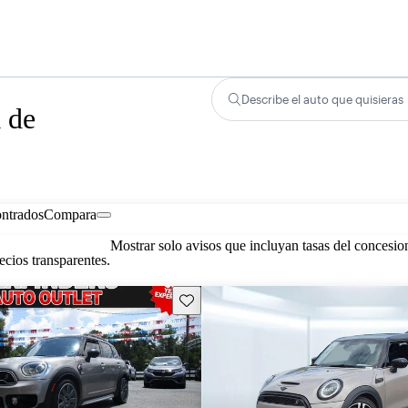
Describe el auto que quisieras
 de
ontrados
Compara
Mostrar solo avisos que incluyan tasas del concesio
cios transparentes.
Guarda este Aviso