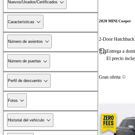
Nuevos/Usados/Certificados
2020 MINI Cooper
Características
2-Door Hatchbac
Número de asientos
Entrega a domi
El precio incl
Número de puertas
Gran oferta
Perfil de descuento
Fotos
Historial del vehículo